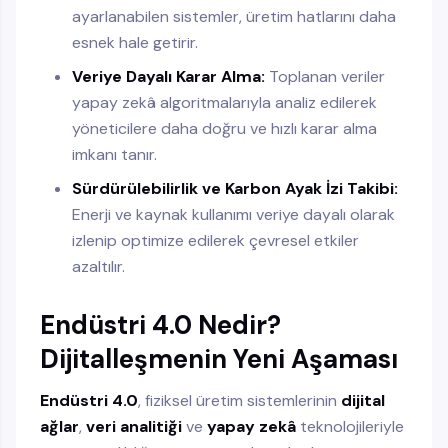
ayarlanabilen sistemler, üretim hatlarını daha
esnek hale getirir.
Veriye Dayalı Karar Alma:
Toplanan veriler
yapay zekâ algoritmalarıyla analiz edilerek
yöneticilere daha doğru ve hızlı karar alma
imkanı tanır.
Sürdürülebilirlik ve Karbon Ayak İzi Takibi:
Enerji ve kaynak kullanımı veriye dayalı olarak
izlenip optimize edilerek çevresel etkiler
azaltılır.
Endüstri 4.0 Nedir?
Dijitalleşmenin Yeni Aşaması
Endüstri 4.0
, fiziksel üretim sistemlerinin
dijital
ağlar
,
veri analitiği
ve
yapay zekâ
teknolojileriyle