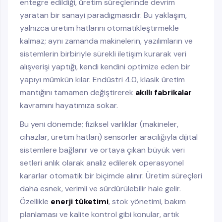
entegre edildiği, üretim süreçlerinde devrim
yaratan bir sanayi paradigmasıdır. Bu yaklaşım,
yalnızca üretim hatlarını otomatikleştirmekle
kalmaz; aynı zamanda makinelerin, yazılımların ve
sistemlerin birbiriyle sürekli iletişim kurarak veri
alışverişi yaptığı, kendi kendini optimize eden bir
yapıyı mümkün kılar. Endüstri 4.0, klasik üretim
mantığını tamamen değiştirerek
akıllı fabrikalar
kavramını hayatımıza sokar.
Bu yeni dönemde; fiziksel varlıklar (makineler,
cihazlar, üretim hatları) sensörler aracılığıyla dijital
sistemlere bağlanır ve ortaya çıkan büyük veri
setleri anlık olarak analiz edilerek operasyonel
kararlar otomatik bir biçimde alınır. Üretim süreçleri
daha esnek, verimli ve sürdürülebilir hale gelir.
Özellikle
enerji tüketimi
, stok yönetimi, bakım
planlaması ve kalite kontrol gibi konular, artık