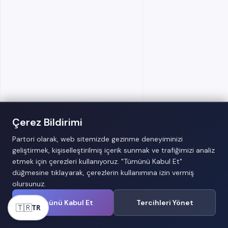
Çerez Bildirimi
Partori olarak, web sitemizde gezinme deneyiminizi
geliştirmek, kişiselleştirilmiş içerik sunmak ve trafiğimizi analiz
etmek için çerezleri kullanıyoruz. "Tümünü Kabul Et"
8.4.2026
Teknoloji
düğmesine tıklayarak, çerezlerin kullanımına izin vermiş
olursunuz.
Tümünü Kabul Et
Tercihleri Yönet
🇹🇷
TR