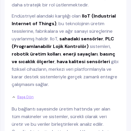
daha stratejik bir rol üstlenmektedir.
Endüstriyel alandaki karşılığı olan
IIoT (Industrial
Internet of Things)
, bu teknolojinin üretim
tesislerine, fabrikalara ve ağır sanayi süreçlerine
uyarlanmış halidir. IIoT,
sahadaki sensörler
,
PLC
(Programlanabilir Lojik Kontrolör)
sistemleri,
robotik üretim kolları
,
enerji sayaçları
,
basınç
ve sıcaklık ölçerler
,
hava kalitesi sensörleri
gibi
fiziksel cihazların, merkezi veri platformlarıyla ve
karar destek sistemleriyle gerçek zamanlı entegre
çalışmasını sağlar.
Başa Dön
Bu bağlantı sayesinde üretim hattında yer alan
tüm makineler ve sistemler, sürekli olarak veri
üretir ve bu veriler birleştirilerek analiz edilir.