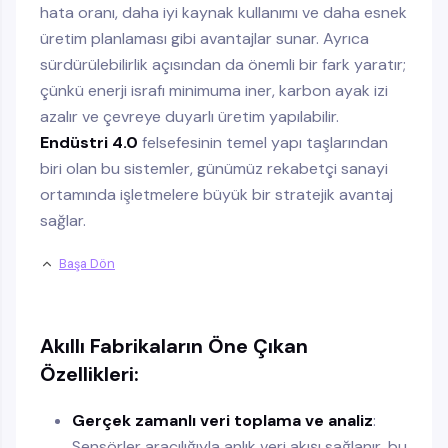
hata oranı, daha iyi kaynak kullanımı ve daha esnek
üretim planlaması gibi avantajlar sunar. Ayrıca
sürdürülebilirlik açısından da önemli bir fark yaratır;
çünkü enerji israfı minimuma iner, karbon ayak izi
azalır ve çevreye duyarlı üretim yapılabilir.
Endüstri 4.0
felsefesinin temel yapı taşlarından
biri olan bu sistemler, günümüz rekabetçi sanayi
ortamında işletmelere büyük bir stratejik avantaj
sağlar.
Başa Dön
Akıllı Fabrikaların Öne Çıkan
Özellikleri:
Gerçek zamanlı veri toplama ve analiz
:
Sensörler aracılığıyla anlık veri akışı sağlanır, bu