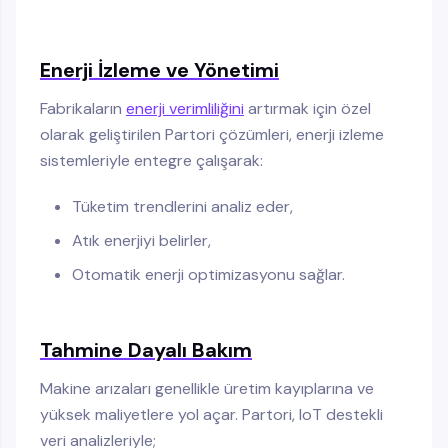
Enerji İzleme ve Yönetimi
Fabrikaların
enerji verimliliğini
artırmak için özel
olarak geliştirilen Partori çözümleri, enerji izleme
sistemleriyle entegre çalışarak:
Tüketim trendlerini analiz eder,
Atık enerjiyi belirler,
Otomatik enerji optimizasyonu sağlar.
Tahmine Dayalı Bakım
Makine arızaları genellikle üretim kayıplarına ve
yüksek maliyetlere yol açar. Partori, IoT destekli
veri analizleriyle;