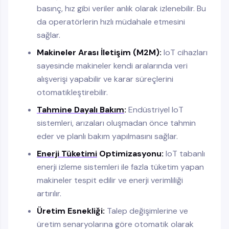
basınç, hız gibi veriler anlık olarak izlenebilir. Bu
da operatörlerin hızlı müdahale etmesini
sağlar.
Makineler Arası İletişim (M2M):
IoT cihazları
sayesinde makineler kendi aralarında veri
alışverişi yapabilir ve karar süreçlerini
otomatikleştirebilir.
Tahmine Dayalı Bakım
:
Endüstriyel IoT
sistemleri, arızaları oluşmadan önce tahmin
eder ve planlı bakım yapılmasını sağlar.
Enerji Tüketimi
Optimizasyonu:
IoT tabanlı
enerji izleme sistemleri ile fazla tüketim yapan
makineler tespit edilir ve enerji verimliliği
artırılır.
Üretim Esnekliği:
Talep değişimlerine ve
üretim senaryolarına göre otomatik olarak