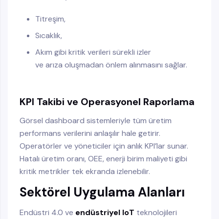
Titreşim,
Sıcaklık,
Akım gibi kritik verileri sürekli izler
ve arıza oluşmadan önlem alınmasını sağlar.
KPI Takibi ve Operasyonel Raporlama
Görsel dashboard sistemleriyle tüm üretim
performans verilerini anlaşılır hale getirir.
Operatörler ve yöneticiler için anlık KPI’lar sunar.
Hatalı üretim oranı, OEE, enerji birim maliyeti gibi
kritik metrikler tek ekranda izlenebilir.
Sektörel Uygulama Alanları
Endüstri 4.0 ve
endüstriyel IoT
teknolojileri