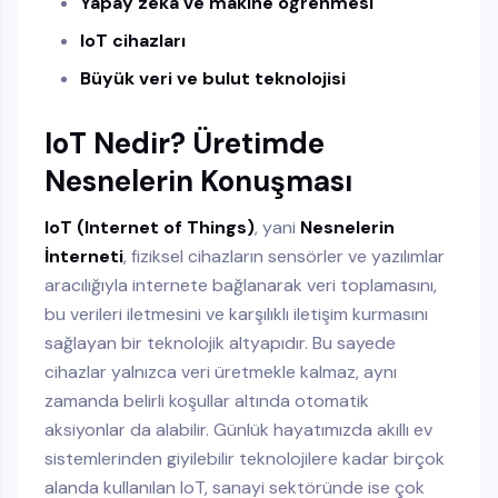
Yapay zekâ ve makine öğrenmesi
IoT cihazları
Büyük veri ve bulut teknolojisi
IoT Nedir? Üretimde
Nesnelerin Konuşması
IoT (Internet of Things)
, yani
Nesnelerin
İnterneti
, fiziksel cihazların sensörler ve yazılımlar
aracılığıyla internete bağlanarak veri toplamasını,
bu verileri iletmesini ve karşılıklı iletişim kurmasını
sağlayan bir teknolojik altyapıdır. Bu sayede
cihazlar yalnızca veri üretmekle kalmaz, aynı
zamanda belirli koşullar altında otomatik
aksiyonlar da alabilir. Günlük hayatımızda akıllı ev
sistemlerinden giyilebilir teknolojilere kadar birçok
alanda kullanılan IoT, sanayi sektöründe ise çok