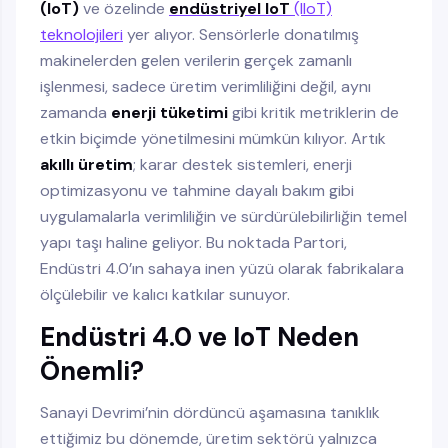
(IoT)
ve özelinde
endüstriyel IoT
(IIoT)
teknolojileri
yer alıyor. Sensörlerle donatılmış
makinelerden gelen verilerin gerçek zamanlı
işlenmesi, sadece üretim verimliliğini değil, aynı
zamanda
enerji tüketimi
gibi kritik metriklerin de
etkin biçimde yönetilmesini mümkün kılıyor. Artık
akıllı üretim
; karar destek sistemleri, enerji
optimizasyonu ve tahmine dayalı bakım gibi
uygulamalarla verimliliğin ve sürdürülebilirliğin temel
yapı taşı haline geliyor. Bu noktada Partori,
Endüstri 4.0’ın sahaya inen yüzü olarak fabrikalara
ölçülebilir ve kalıcı katkılar sunuyor.
Endüstri 4.0 ve IoT Neden
Önemli?
Sanayi Devrimi’nin dördüncü aşamasına tanıklık
ettiğimiz bu dönemde, üretim sektörü yalnızca