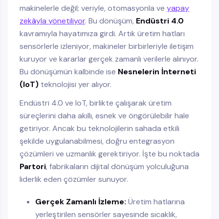
makinelerle değil; veriyle, otomasyonla ve
yapay
zekâyla yönetiliyor
. Bu dönüşüm,
Endüstri 4.0
kavramıyla hayatımıza girdi. Artık üretim hatları
sensörlerle izleniyor, makineler birbirleriyle iletişim
kuruyor ve kararlar gerçek zamanlı verilerle alınıyor.
Bu dönüşümün kalbinde ise
Nesnelerin İnterneti
(IoT)
teknolojisi yer alıyor.
Endüstri 4.0 ve IoT, birlikte çalışarak üretim
süreçlerini daha akıllı, esnek ve öngörülebilir hale
getiriyor. Ancak bu teknolojilerin sahada etkili
şekilde uygulanabilmesi, doğru entegrasyon
çözümleri ve uzmanlık gerektiriyor. İşte bu noktada
Partori
, fabrikaların dijital dönüşüm yolculuğuna
liderlik eden çözümler sunuyor.
Gerçek Zamanlı İzleme:
Üretim hatlarına
yerleştirilen sensörler sayesinde sıcaklık,