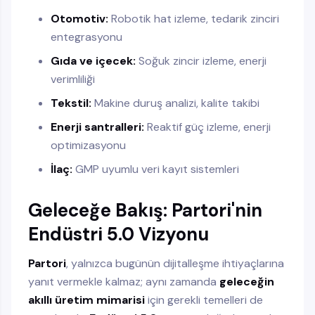
Otomotiv:
Robotik hat izleme, tedarik zinciri
entegrasyonu
Gıda ve içecek:
Soğuk zincir izleme, enerji
verimliliği
Tekstil:
Makine duruş analizi, kalite takibi
Enerji santralleri:
Reaktif güç izleme, enerji
optimizasyonu
İlaç:
GMP uyumlu veri kayıt sistemleri
Geleceğe Bakış: Partori'nin
Endüstri 5.0 Vizyonu
Partori
, yalnızca bugünün dijitalleşme ihtiyaçlarına
yanıt vermekle kalmaz; aynı zamanda
geleceğin
akıllı üretim mimarisi
için gerekli temelleri de