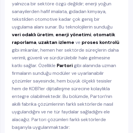
yalnızca bir sektöre özgü değildir; enerji yoğun
sanayilerden hafif imalata, gıdadan kimyaya,
tekstilden otomotive kadar çok geniş bir
uygulama alanı sunar. Bu teknolojilerin sunduğu
veri odaklı üretim
,
enerji yönetimi
,
otomatik
raporlama
,
uzaktan izleme
ve
proses kontrolü
gibi imkanlar, hemen her sektörde süreçlerin daha
verimli, güvenli ve sürdürülebilir hale gelmesine
katkı sağlar. Özellikle
Partori
gibi alanında uzman
firmaların sunduğu modüler ve uyarlanabilir
çözümler sayesinde, hem büyük ölçekli tesisler
hem de KOBİ’ler dijitalleşme sürecine kolaylıkla
entegre olabilmektedir. Bu bölümde, Partori’nin
akıllı fabrika çözümlerinin farklı sektörlerde nasıl
uygulandığını ve ne tür faydalar sağladığını ele
alacağız. Partori çözümleri farklı sektörlerde
başarıyla uygulanmaktadır: