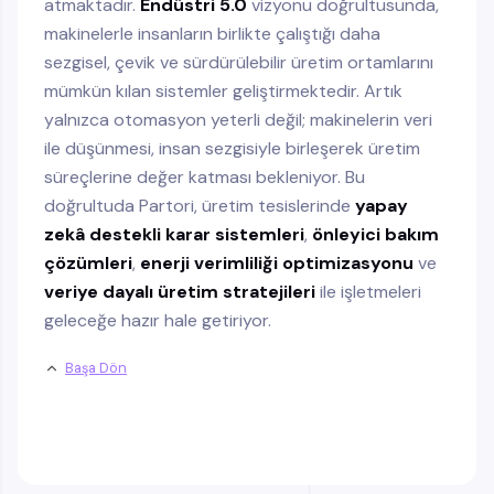
atmaktadır.
Endüstri 5.0
vizyonu doğrultusunda,
makinelerle insanların birlikte çalıştığı daha
sezgisel, çevik ve sürdürülebilir üretim ortamlarını
mümkün kılan sistemler geliştirmektedir. Artık
yalnızca otomasyon yeterli değil; makinelerin veri
ile düşünmesi, insan sezgisiyle birleşerek üretim
süreçlerine değer katması bekleniyor. Bu
doğrultuda Partori, üretim tesislerinde
yapay
zekâ destekli karar sistemleri
,
önleyici bakım
çözümleri
,
enerji verimliliği optimizasyonu
ve
veriye dayalı üretim stratejileri
ile işletmeleri
geleceğe hazır hale getiriyor.
Başa Dön