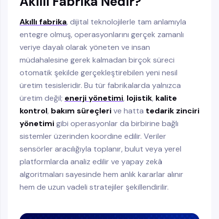
Akıllı Fabrika Nedir?
Akıllı fabrika
, dijital teknolojilerle tam anlamıyla
entegre olmuş, operasyonlarını gerçek zamanlı
veriye dayalı olarak yöneten ve insan
müdahalesine gerek kalmadan birçok süreci
otomatik şekilde gerçekleştirebilen yeni nesil
üretim tesisleridir. Bu tür fabrikalarda yalnızca
üretim değil;
enerji yönetimi
,
lojistik
,
kalite
kontrol
,
bakım süreçleri
ve hatta
tedarik zinciri
yönetimi
gibi operasyonlar da birbirine bağlı
sistemler üzerinden koordine edilir. Veriler
sensörler aracılığıyla toplanır, bulut veya yerel
platformlarda analiz edilir ve yapay zekâ
algoritmaları sayesinde hem anlık kararlar alınır
hem de uzun vadeli stratejiler şekillendirilir.