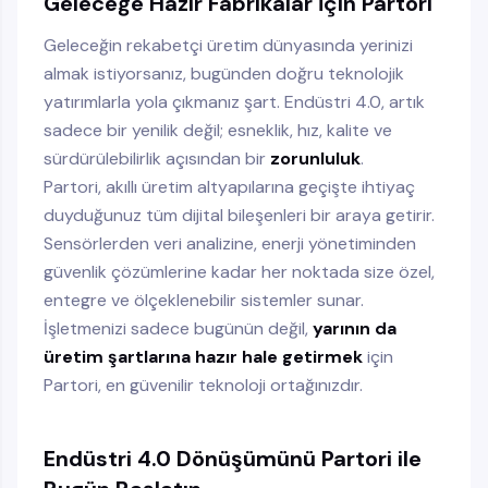
Geleceğe Hazır Fabrikalar İçin Partori
Geleceğin rekabetçi üretim dünyasında yerinizi
almak istiyorsanız, bugünden doğru teknolojik
yatırımlarla yola çıkmanız şart. Endüstri 4.0, artık
sadece bir yenilik değil; esneklik, hız, kalite ve
sürdürülebilirlik açısından bir
zorunluluk
.
Partori, akıllı üretim altyapılarına geçişte ihtiyaç
duyduğunuz tüm dijital bileşenleri bir araya getirir.
Sensörlerden veri analizine, enerji yönetiminden
güvenlik çözümlerine kadar her noktada size özel,
entegre ve ölçeklenebilir sistemler sunar.
İşletmenizi sadece bugünün değil,
yarının da
üretim şartlarına hazır hale getirmek
için
Partori, en güvenilir teknoloji ortağınızdır.
Endüstri 4.0 Dönüşümünü Partori ile