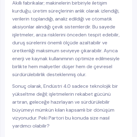
Akıllı fabrikalar; makinelerin birbiriyle iletişim
kurduğu, üretim süreçlerinin anlık olarak izlendiği,
verilerin toplandığı, analiz edildiği ve otomatik
aksiyonlar alındığı çevik sistemlerdir. Bu sayede
işletmeler, arıza risklerini önceden tespit edebilir,
duruş sürelerini önemli ölçüde azaltabilir ve
üretkenliği maksimum seviyeye çıkarabilir. Ayrıca
enerji ve kaynak kullanımının optimize edilmesiyle
birlikte hem maliyetler düşer hem de çevresel
sürdürülebilirlik desteklenmiş olur.
Sonuç olarak, Endüstri 4.0 sadece teknolojik bir
yükseltme değil; işletmelerin rekabet gücünü
artıran, geleceğe hazırlayan ve sürdürülebilir
büyümeyi mümkün kılan kapsamlı bir dönüşüm
vizyonudur. Peki Partori bu konuda size nasıl
yardımcı olabilir?