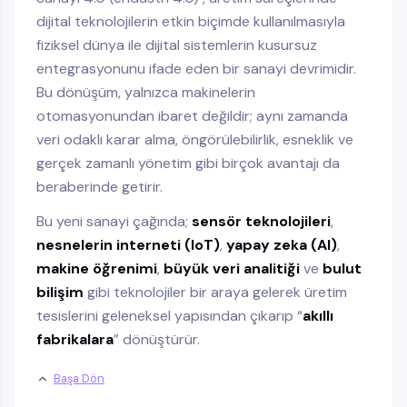
dijital teknolojilerin etkin biçimde kullanılmasıyla
fiziksel dünya ile dijital sistemlerin kusursuz
entegrasyonunu ifade eden bir sanayi devrimidir.
Bu dönüşüm, yalnızca makinelerin
otomasyonundan ibaret değildir; aynı zamanda
veri odaklı karar alma, öngörülebilirlik, esneklik ve
gerçek zamanlı yönetim gibi birçok avantajı da
beraberinde getirir.
Bu yeni sanayi çağında;
sensör teknolojileri
,
nesnelerin interneti (IoT)
,
yapay zeka (AI)
,
makine öğrenimi
,
büyük veri analitiği
ve
bulut
bilişim
gibi teknolojiler bir araya gelerek üretim
tesislerini geleneksel yapısından çıkarıp “
akıllı
fabrikalara
” dönüştürür.
Başa Dön