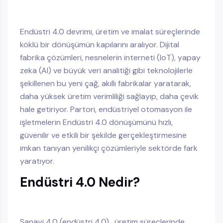
Endüstri 4.0 devrimi, üretim ve imalat süreçlerinde
köklü bir dönüşümün kapılarını aralıyor. Dijital
fabrika çözümleri, nesnelerin interneti (IoT), yapay
zeka (AI) ve büyük veri analitiği gibi teknolojilerle
şekillenen bu yeni çağ, akıllı fabrikalar yaratarak,
daha yüksek üretim verimliliği sağlayıp, daha çevik
hale getiriyor. Partori, endüstriyel otomasyon ile
işletmelerin Endüstri 4.0 dönüşümünü hızlı,
güvenilir ve etkili bir şekilde gerçekleştirmesine
imkan tanıyan yenilikçi çözümleriyle sektörde fark
yaratıyor.
Endüstri 4.0 Nedir?
Sanayi 4.0 (endüstri 4.0) , üretim süreçlerinde