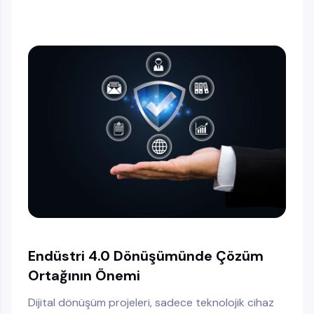
Endüstri 4.0 Dönüşümünde Çözüm
Ortağının Önemi
Dijital dönüşüm projeleri, sadece teknolojik cihaz