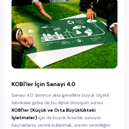
KOBİ’ler İçin Sanayi 4.0
Sanayi 4.0 denince akla genellikle büyük ölçekli
fabrikalar gelse de bu dijital dönüşüm süreci
KOBİ’ler (Küçük ve Orta Büyüklükteki
İşletmeler)
için de büyük fırsatlar sunuyor.
Kaynaklarını verimli kullanmak, üretim verimliliğini