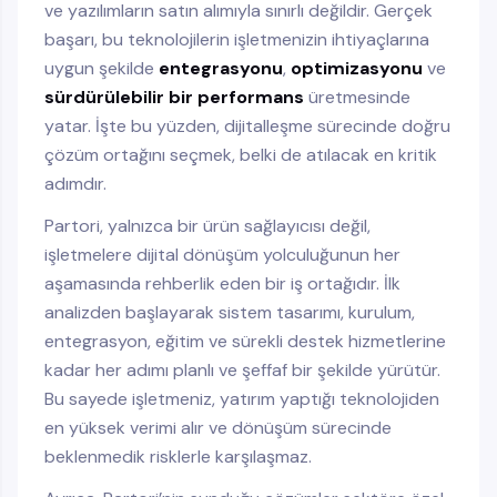
ve yazılımların satın alımıyla sınırlı değildir. Gerçek
başarı, bu teknolojilerin işletmenizin ihtiyaçlarına
uygun şekilde
entegrasyonu
,
optimizasyonu
ve
sürdürülebilir bir performans
üretmesinde
yatar. İşte bu yüzden, dijitalleşme sürecinde doğru
çözüm ortağını seçmek, belki de atılacak en kritik
adımdır.
Partori, yalnızca bir ürün sağlayıcısı değil,
işletmelere dijital dönüşüm yolculuğunun her
aşamasında rehberlik eden bir iş ortağıdır. İlk
analizden başlayarak sistem tasarımı, kurulum,
entegrasyon, eğitim ve sürekli destek hizmetlerine
kadar her adımı planlı ve şeffaf bir şekilde yürütür.
Bu sayede işletmeniz, yatırım yaptığı teknolojiden
en yüksek verimi alır ve dönüşüm sürecinde
beklenmedik risklerle karşılaşmaz.