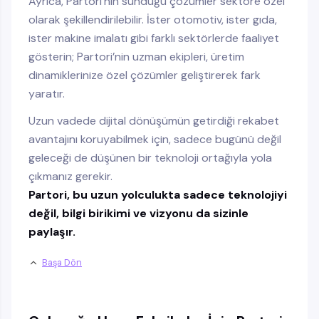
Ayrıca, Partori’nin sunduğu çözümler sektöre özel
olarak şekillendirilebilir. İster otomotiv, ister gıda,
ister makine imalatı gibi farklı sektörlerde faaliyet
gösterin; Partori’nin uzman ekipleri, üretim
dinamiklerinize özel çözümler geliştirerek fark
yaratır.
Uzun vadede dijital dönüşümün getirdiği rekabet
avantajını koruyabilmek için, sadece bugünü değil
geleceği de düşünen bir teknoloji ortağıyla yola
çıkmanız gerekir.
Partori, bu uzun yolculukta sadece teknolojiyi
değil, bilgi birikimi ve vizyonu da sizinle
paylaşır.
Başa Dön