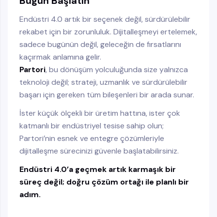
Bugün Başlatın
Endüstri 4.0 artık bir seçenek değil, sürdürülebilir
rekabet için bir zorunluluk. Dijitalleşmeyi ertelemek,
sadece bugünün değil, geleceğin de fırsatlarını
kaçırmak anlamına gelir.
Partori
, bu dönüşüm yolculuğunda size yalnızca
teknoloji değil; strateji, uzmanlık ve sürdürülebilir
başarı için gereken tüm bileşenleri bir arada sunar.
İster küçük ölçekli bir üretim hattına, ister çok
katmanlı bir endüstriyel tesise sahip olun;
Partori’nin esnek ve entegre çözümleriyle
dijitalleşme sürecinizi güvenle başlatabilirsiniz.
Endüstri 4.0’a geçmek artık karmaşık bir
süreç değil; doğru çözüm ortağı ile planlı bir
adım.