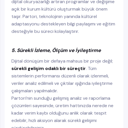
dijital okuryazarlığı artıran programlar ve değişime
açık bir kurum kültürü oluşturmak büyük önem
taşır. Partori, teknolojinin yanında kültürel
adaptasyonu destekleyen bilgi paylaşımı ve eğitim
desteğiyle bu süreci kolaylaştırır.
5. Sürekli İzleme, Ölçüm ve İyileştirme
Dijital dönüşüm bir defaya mahsus bir proje değil;
sürekli gelişim odaklı bir süreçtir
. Tüm
sistemlerin performansı düzenli olarak izlenmeli,
veriler analiz edilmeli ve çıktılar ışığında iyileştirme
çalışmaları yapılmalıdır.
Partori’nin sunduğu gelişmiş analiz ve raporlama
çözümleri sayesinde, üretim hattınızda nerede ne
kadar verim kaybı olduğunu anlık olarak tespit
edebilir, hızlı aksiyon alarak sürekli gelişimi
sürdürebilirsiniz.