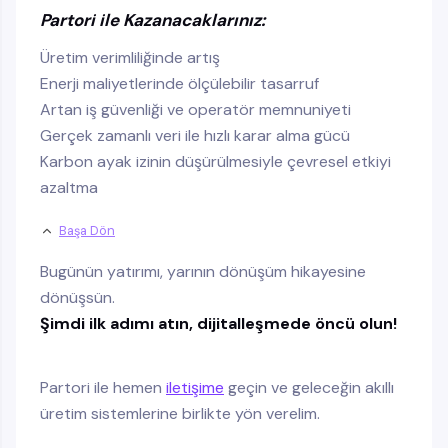
Partori ile Kazanacaklarınız:
Üretim verimliliğinde artış
Enerji maliyetlerinde ölçülebilir tasarruf
Artan iş güvenliği ve operatör memnuniyeti
Gerçek zamanlı veri ile hızlı karar alma gücü
Karbon ayak izinin düşürülmesiyle çevresel etkiyi
azaltma
Başa Dön
Bugünün yatırımı, yarının dönüşüm hikayesine
dönüşsün.
Şimdi ilk adımı atın, dijitalleşmede öncü olun!
Partori ile hemen
iletişime
geçin ve geleceğin akıllı
üretim sistemlerine birlikte yön verelim.