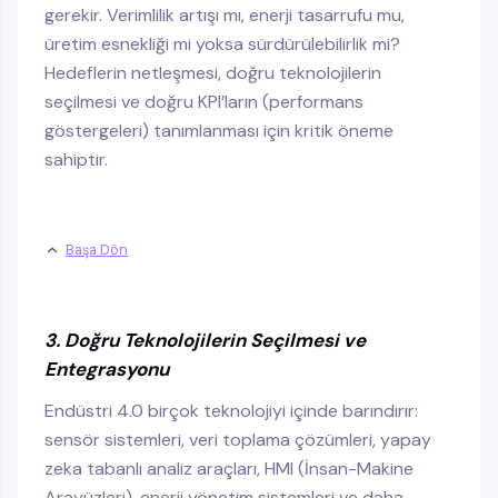
gerekir. Verimlilik artışı mı, enerji tasarrufu mu,
üretim esnekliği mi yoksa sürdürülebilirlik mi?
Hedeflerin netleşmesi, doğru teknolojilerin
seçilmesi ve doğru KPI’ların (performans
göstergeleri) tanımlanması için kritik öneme
sahiptir.
Başa Dön
3. Doğru Teknolojilerin Seçilmesi ve
Entegrasyonu
Endüstri 4.0 birçok teknolojiyi içinde barındırır:
sensör sistemleri, veri toplama çözümleri, yapay
zeka tabanlı analiz araçları, HMI (İnsan-Makine
Arayüzleri), enerji yönetim sistemleri ve daha