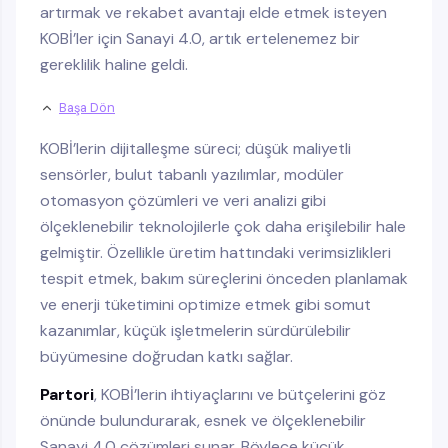
artırmak ve rekabet avantajı elde etmek isteyen
KOBİ’ler için Sanayi 4.0, artık ertelenemez bir
gereklilik haline geldi.
Başa Dön
KOBİ’lerin dijitalleşme süreci; düşük maliyetli
sensörler, bulut tabanlı yazılımlar, modüler
otomasyon çözümleri ve veri analizi gibi
ölçeklenebilir teknolojilerle çok daha erişilebilir hale
gelmiştir. Özellikle üretim hattındaki verimsizlikleri
tespit etmek, bakım süreçlerini önceden planlamak
ve enerji tüketimini optimize etmek gibi somut
kazanımlar, küçük işletmelerin sürdürülebilir
büyümesine doğrudan katkı sağlar.
Partori
, KOBİ’lerin ihtiyaçlarını ve bütçelerini göz
önünde bulundurarak, esnek ve ölçeklenebilir
Sanayi 4.0 çözümleri sunar. Böylece küçük