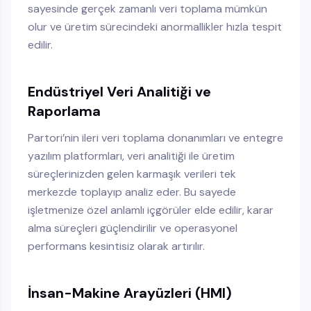
sayesinde gerçek zamanlı veri toplama mümkün
olur ve üretim sürecindeki anormallikler hızla tespit
edilir.
Endüstriyel Veri Analitiği ve
Raporlama
Partori’nin ileri veri toplama donanımları ve entegre
yazılım platformları, veri analitiği ile üretim
süreçlerinizden gelen karmaşık verileri tek
merkezde toplayıp analiz eder. Bu sayede
işletmenize özel anlamlı içgörüler elde edilir, karar
alma süreçleri güçlendirilir ve operasyonel
performans kesintisiz olarak artırılır.
İnsan-Makine Arayüzleri (HMI)