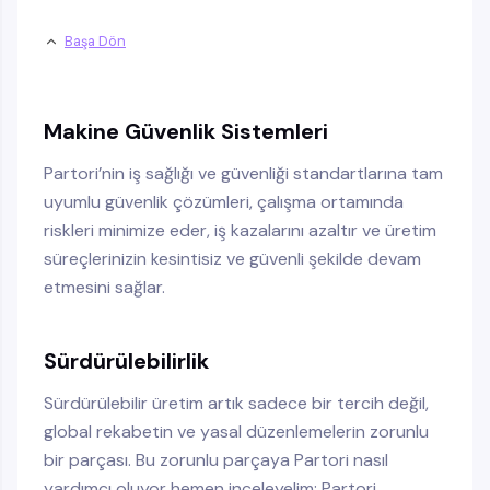
Başa Dön
Makine Güvenlik Sistemleri
Partori’nin iş sağlığı ve güvenliği standartlarına tam
uyumlu güvenlik çözümleri, çalışma ortamında
riskleri minimize eder, iş kazalarını azaltır ve üretim
süreçlerinizin kesintisiz ve güvenli şekilde devam
etmesini sağlar.
Sürdürülebilirlik
Sürdürülebilir üretim artık sadece bir tercih değil,
global rekabetin ve yasal düzenlemelerin zorunlu
bir parçası. Bu zorunlu parçaya Partori nasıl
yardımcı oluyor hemen inceleyelim: Partori,