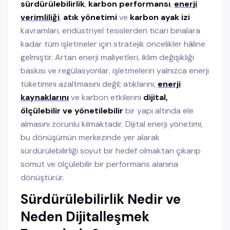
sürdürülebilirlik
,
karbon performansı
,
enerji
verimliliği
,
atık yönetimi
ve
karbon ayak izi
kavramları, endüstriyel tesislerden ticari binalara
kadar tüm işletmeler için stratejik öncelikler hâline
gelmiştir. Artan enerji maliyetleri, iklim değişikliği
baskısı ve regülasyonlar, işletmelerin yalnızca enerji
tüketimini azaltmasını değil; atıklarını,
enerji
kaynaklarını
ve karbon etkilerini
dijital,
ölçülebilir ve yönetilebilir
bir yapı altında ele
almasını zorunlu kılmaktadır. Dijital enerji yönetimi,
bu dönüşümün merkezinde yer alarak
sürdürülebilirliği soyut bir hedef olmaktan çıkarıp
somut ve ölçülebilir bir performans alanına
dönüştürür.
Sürdürülebilirlik Nedir ve
Neden Dijitalleşmek