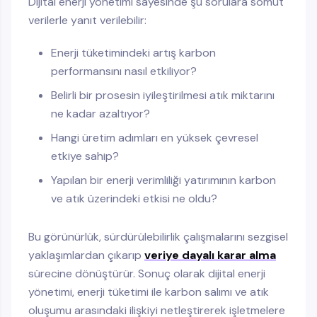
Dijital enerji yönetimi sayesinde şu sorulara somut
verilerle yanıt verilebilir:
Enerji tüketimindeki artış karbon
performansını nasıl etkiliyor?
Belirli bir prosesin iyileştirilmesi atık miktarını
ne kadar azaltıyor?
Hangi üretim adımları en yüksek çevresel
etkiye sahip?
Yapılan bir enerji verimliliği yatırımının karbon
ve atık üzerindeki etkisi ne oldu?
Bu görünürlük, sürdürülebilirlik çalışmalarını sezgisel
yaklaşımlardan çıkarıp
veriye dayalı karar alma
sürecine dönüştürür. Sonuç olarak dijital enerji
yönetimi, enerji tüketimi ile karbon salımı ve atık
oluşumu arasındaki ilişkiyi netleştirerek işletmelere