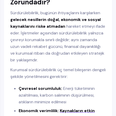
Zorundadır?
Sürdürülebilirlik, bugünün ihtiyaçlarını karşılarken
gelecek nesillerin doğal, ekonomik ve sosyal
kaynaklarını riske atmadan
hareket etmeyi ifade
eder. İşletmeler açısından sürdürülebilirlik yalnızca
çevreyi korumakla sınırlı değildir; aynı zamanda
uzun vadeli rekabet gücünü, finansal dayanıklılığı
ve kurumsal itibarı da doğrudan etkileyen stratejik
bir yaklaşımdır.
Kurumsal sürdürülebilirlik üç temel bileşenin dengeli
şekilde yönetilmesini gerektirir:
Çevresel sorumluluk:
Enerji tüketiminin
azaltılması, karbon salımının düşürülmesi,
atıkların minimize edilmesi
Ekonomik verimlilik:
Kaynakların etkin