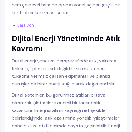
hem çevresel hem de operasyonel açıdan güçlü bir
kontrol mekanizması sunar.
Başa Dön
Dijital Enerji Yönetiminde Atık
Kavramı
Dijital enerji yönetimi perspektifinde atık, yalnızca
fiziksel çöplerle sınırlı değildir. Gereksiz enerji
tüketimi, verimsiz çalışan ekipmanlar ve plansız
duruşlar da birer enerji atığı olarak değerlendirilir.
Dijital sistemler, bu görünmez atıkları ortaya
çıkararak işletmelere önemli bir farkındalık
kazandırır. Enerji israfının kaynağı net şekilde
belirlendiğinde, atık azaltımına yönelik iyileştirmeler
daha hızlı ve etkili biçimde hayata geçirilebilir. Enerji