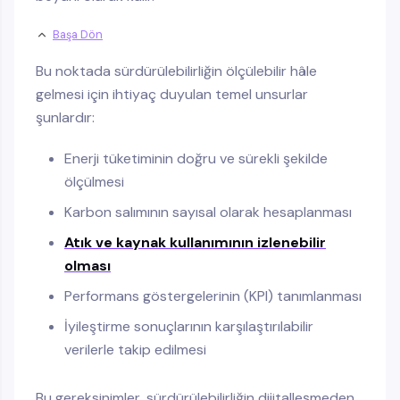
Başa Dön
Bu noktada sürdürülebilirliğin ölçülebilir hâle
gelmesi için ihtiyaç duyulan temel unsurlar
şunlardır:
Enerji tüketiminin doğru ve sürekli şekilde
ölçülmesi
Karbon salımının sayısal olarak hesaplanması
Atık ve kaynak kullanımının izlenebilir
olması
Performans göstergelerinin (KPI) tanımlanması
İyileştirme sonuçlarının karşılaştırılabilir
verilerle takip edilmesi
Bu gereksinimler, sürdürülebilirliğin dijitalleşmeden