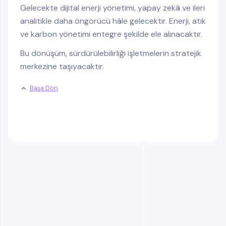
Gelecekte dijital enerji yönetimi, yapay zekâ ve ileri
analitikle daha öngörücü hâle gelecektir. Enerji, atık
ve karbon yönetimi entegre şekilde ele alınacaktır.
Bu dönüşüm, sürdürülebilirliği işletmelerin stratejik
merkezine taşıyacaktır.
Başa Dön
Sık Sorulan Sorular