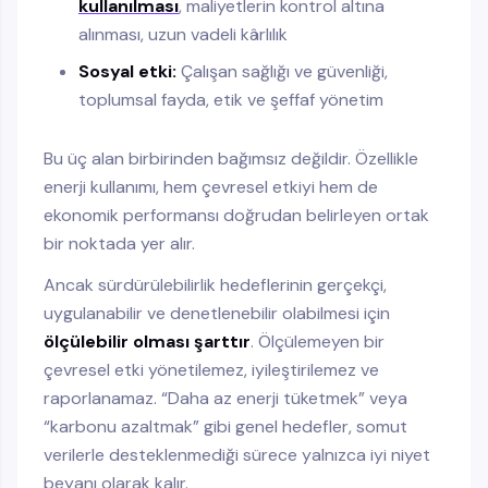
kullanılması
, maliyetlerin kontrol altına
alınması, uzun vadeli kârlılık
Sosyal etki:
Çalışan sağlığı ve güvenliği,
toplumsal fayda, etik ve şeffaf yönetim
Bu üç alan birbirinden bağımsız değildir. Özellikle
enerji kullanımı, hem çevresel etkiyi hem de
ekonomik performansı doğrudan belirleyen ortak
bir noktada yer alır.
Ancak sürdürülebilirlik hedeflerinin gerçekçi,
uygulanabilir ve denetlenebilir olabilmesi için
ölçülebilir olması şarttır
. Ölçülemeyen bir
çevresel etki yönetilemez, iyileştirilemez ve
raporlanamaz. “Daha az enerji tüketmek” veya
“karbonu azaltmak” gibi genel hedefler, somut
verilerle desteklenmediği sürece yalnızca iyi niyet
beyanı olarak kalır.