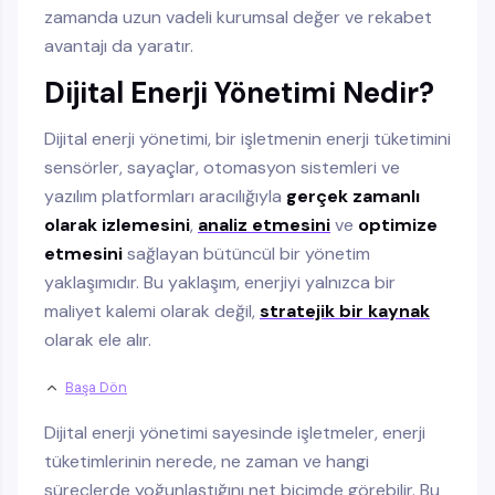
zamanda uzun vadeli kurumsal değer ve rekabet
avantajı da yaratır.
Dijital Enerji Yönetimi Nedir?
Dijital enerji yönetimi, bir işletmenin enerji tüketimini
sensörler, sayaçlar, otomasyon sistemleri ve
yazılım platformları aracılığıyla
gerçek zamanlı
olarak izlemesini
,
analiz etmesini
ve
optimize
etmesini
sağlayan bütüncül bir yönetim
yaklaşımıdır. Bu yaklaşım, enerjiyi yalnızca bir
maliyet kalemi olarak değil,
stratejik bir kaynak
olarak ele alır.
Başa Dön
Dijital enerji yönetimi sayesinde işletmeler, enerji
tüketimlerinin nerede, ne zaman ve hangi
süreçlerde yoğunlaştığını net biçimde görebilir. Bu