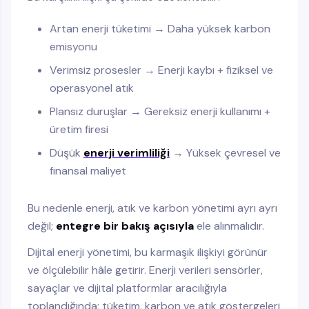
Artan enerji tüketimi → Daha yüksek karbon
emisyonu
Verimsiz prosesler → Enerji kaybı + fiziksel ve
operasyonel atık
Plansız duruşlar → Gereksiz enerji kullanımı +
üretim firesi
Düşük
enerji verimliliği
→ Yüksek çevresel ve
finansal maliyet
Bu nedenle enerji, atık ve karbon yönetimi ayrı ayrı
değil;
entegre bir bakış açısıyla
ele alınmalıdır.
Dijital enerji yönetimi, bu karmaşık ilişkiyi görünür
ve ölçülebilir hâle getirir. Enerji verileri sensörler,
sayaçlar ve dijital platformlar aracılığıyla
toplandığında; tüketim, karbon ve atık göstergeleri