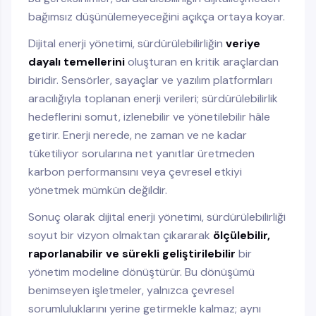
bağımsız düşünülemeyeceğini açıkça ortaya koyar.
Dijital enerji yönetimi, sürdürülebilirliğin
veriye
dayalı temellerini
oluşturan en kritik araçlardan
biridir. Sensörler, sayaçlar ve yazılım platformları
aracılığıyla toplanan enerji verileri; sürdürülebilirlik
hedeflerini somut, izlenebilir ve yönetilebilir hâle
getirir. Enerji nerede, ne zaman ve ne kadar
tüketiliyor sorularına net yanıtlar üretmeden
karbon performansını veya çevresel etkiyi
yönetmek mümkün değildir.
Sonuç olarak dijital enerji yönetimi, sürdürülebilirliği
soyut bir vizyon olmaktan çıkararak
ölçülebilir,
raporlanabilir ve sürekli geliştirilebilir
bir
yönetim modeline dönüştürür. Bu dönüşümü
benimseyen işletmeler, yalnızca çevresel
sorumluluklarını yerine getirmekle kalmaz; aynı