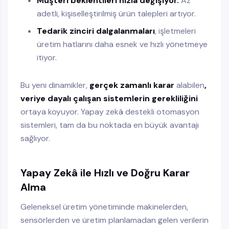
Müşteri beklentileri hızla değişiyor.
Az
adetli, kişiselleştirilmiş ürün talepleri artıyor.
Tedarik zinciri dalgalanmaları
, işletmeleri
üretim hatlarını daha esnek ve hızlı yönetmeye
itiyor.
Bu yeni dinamikler,
gerçek zamanlı karar
alabilen
,
veriye dayalı çalışan sistemlerin gerekliliğini
ortaya koyuyor. Yapay zekâ destekli otomasyon
sistemleri, tam da bu noktada en büyük avantajı
sağlıyor.
Yapay Zekâ ile Hızlı ve Doğru Karar
Alma
Geleneksel üretim yönetiminde makinelerden,
sensörlerden ve üretim planlamadan gelen verilerin