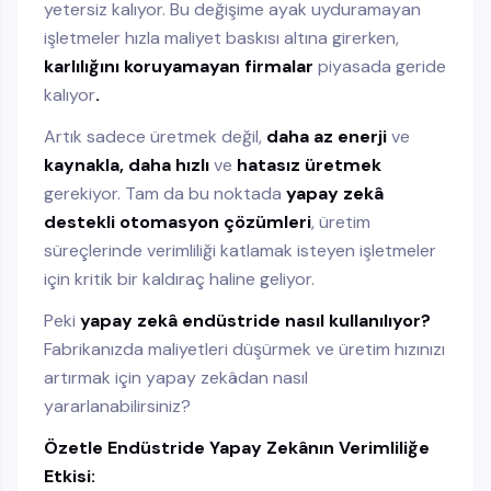
yetersiz kalıyor. Bu değişime ayak uyduramayan
işletmeler hızla maliyet baskısı altına girerken,
karlılığını koruyamayan firmalar
piyasada geride
kalıyor
.
Artık sadece üretmek değil,
daha az enerji
ve
kaynakla, daha hızlı
ve
hatasız üretmek
gerekiyor. Tam da bu noktada
yapay zekâ
destekli otomasyon çözümleri
, üretim
süreçlerinde verimliliği katlamak isteyen işletmeler
için kritik bir kaldıraç haline geliyor.
Peki
yapay zekâ endüstride nasıl kullanılıyor?
Fabrikanızda maliyetleri düşürmek ve üretim hızınızı
artırmak için yapay zekâdan nasıl
yararlanabilirsiniz?
Özetle Endüstride Yapay Zekânın Verimliliğe
Etkisi: