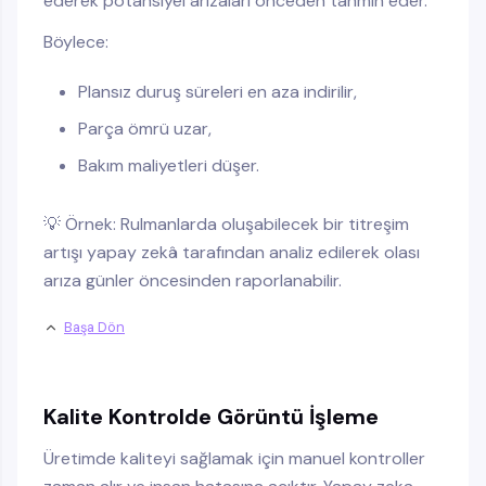
ederek potansiyel arızaları önceden tahmin eder.
Böylece:
Plansız duruş süreleri en aza indirilir,
Parça ömrü uzar,
Bakım maliyetleri düşer.
💡 Örnek: Rulmanlarda oluşabilecek bir titreşim
artışı yapay zekâ tarafından analiz edilerek olası
arıza günler öncesinden raporlanabilir.
Başa Dön
Kalite Kontrolde Görüntü İşleme
Üretimde kaliteyi sağlamak için manuel kontroller