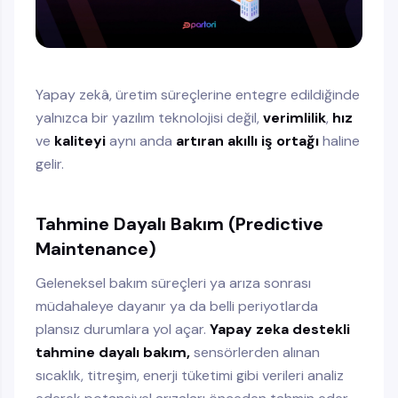
Yapay zekâ, üretim süreçlerine entegre edildiğinde
yalnızca bir yazılım teknolojisi değil,
verimlilik
,
hız
ve
kaliteyi
aynı anda
artıran akıllı iş ortağı
haline
gelir.
Tahmine Dayalı Bakım (Predictive
Maintenance)
Geleneksel bakım süreçleri ya arıza sonrası
müdahaleye dayanır ya da belli periyotlarda
plansız durumlara yol açar.
Yapay zeka destekli
tahmine dayalı bakım,
sensörlerden alınan
sıcaklık, titreşim, enerji tüketimi gibi verileri analiz