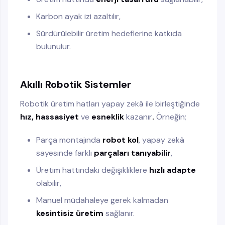
Karbon ayak izi azaltılır,
Sürdürülebilir üretim hedeflerine katkıda
bulunulur.
Akıllı Robotik Sistemler
Robotik üretim hatları yapay zekâ ile birleştiğinde
hız, hassasiyet
ve
esneklik
kazanır
.
Örneğin;
Parça montajında
robot kol
, yapay zekâ
sayesinde farklı
parçaları tanıyabilir
,
Üretim hattındaki değişikliklere
hızlı adapte
olabilir,
Manuel müdahaleye gerek kalmadan
kesintisiz üretim
sağlanır.