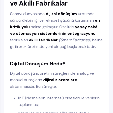
ve Akıllı Fabrikalar
Sanayi dünyasında
dijital dönüşüm
üretimde
sürdürülebilirliği ve rekabet gücünü korumanın
en
kritik yolu
haline gelmiştir. Özellikle
yapay zekâ
ve otomasyon sistemlerinin entegrasyonu
,
fabrikaları
akıllı fabrikalar
(Smart Factories)
haline
getirerek üretimde yeni bir çağ başlatmaktadır.
Dijital Dönüşüm Nedir?
Dijital dönüşüm, üretim süreçlerinde analog ve
manuel süreçlerin
dijital sistemlere
aktarılmasıdır. Bu süreçte;
IoT (Nesnelerin İnterneti) cihazları ile verilerin
toplanması,