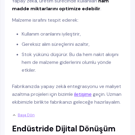
Yapay zekâ, üretim sürecinde kullanılan
ham
madde miktarlarını optimize edebilir
.
Malzeme israfını tespit ederek:
Kullanım oranlarını iyileştirir,
Gereksiz alım süreçlerini azaltır,
Stok yükünü düşürür. Bu da hem nakit akışını
hem de malzeme giderlerini olumlu yönde
etkiler.
​​Fabrikanızda yapay zekâ entegrasyonu ve maliyet
azaltma projeleri için bizimle
iletişime
geçin. Uzman
ekibimizle birlikte fabrikanızı geleceğe hazırlayalım.
Başa Dön
Endüstride Dijital Dönüşüm