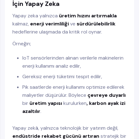
İçin Yapay Zeka
Yapay zeka yalnızca
üretim hızını artırmakla
kalmaz,
enerji verimliliği
ve
sürdürülebilirlik
hedeflerine ulaşmada da kritik rol oynar.
Örneğin;
IoT sensörlerinden alınan verilerle makinelerin
enerji kullanımı analiz edilir,
Gereksiz enerji tüketimi tespit edilir,
Pik saatlerde enerji kullanımı optimize edilerek
maliyetler düşürülür. Böylece
çevreye duyarlı
bir
üretim yapısı
kurulurken
, karbon ayak izi
azaltılır
.
Yapay zekâ, yalnızca teknolojik bir yatırım değil,
endüstride rekabet gücünü artıran
stratejik bir