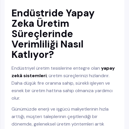
Atın
Endüstride Yapay
Dönüşüm İçin Harekete Geçin
Zeka Üretim
Süreçlerinde
Verimliliği Nasıl
Katlıyor?
Endüstriyel üretim tesislerine entegre olan
yapay
zekâ sistemleri
, üretim süreçlerinizi hızlandırır.
Daha düşük fire oranına sahip, sürekli işleyen ve
esnek bir üretim hattına sahip olmanıza yardımcı
olur.
Günümüzde enerji ve işgücü maliyetlerinin hızla
arttığı, müşteri taleplerinin çeşitlendiği bir
dönemde, geleneksel üretim yöntemleri artık