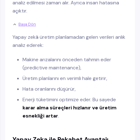
analiz edilmesi zaman alır. Ayrıca insan hatasına
açıktır.
Başa Dön
Yapay zekâ üretim planlamadan gelen verileri anlık
analiz ederek:
Makine arızalarını önceden tahmin eder
(predictive maintenance),
Üretim planlarını en verimli hale getirir,
Hata oranlarını düşürür,
Enerji tüketimini optimize eder. Bu sayede
karar alma süreçleri hızlanır ve üretim
esnekliği artar
.
Yapay Zeka ile Rekabet Avantajı