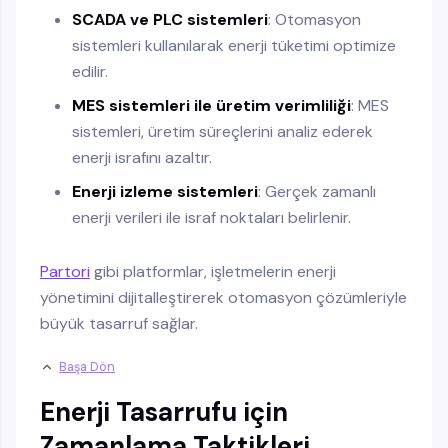
SCADA ve PLC sistemleri
: Otomasyon
sistemleri kullanılarak enerji tüketimi optimize
edilir.
MES sistemleri ile üretim verimliliği
: MES
sistemleri, üretim süreçlerini analiz ederek
enerji israfını azaltır.
Enerji izleme sistemleri
: Gerçek zamanlı
enerji verileri ile israf noktaları belirlenir.
Partori
gibi platformlar, işletmelerin enerji
yönetimini dijitalleştirerek otomasyon çözümleriyle
büyük tasarruf sağlar.
Başa Dön
Enerji Tasarrufu için
Zamanlama Taktikleri