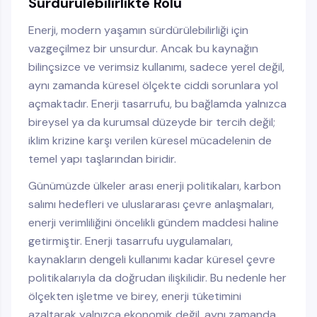
Sürdürülebilirlikte Rolü
Enerji, modern yaşamın sürdürülebilirliği için
vazgeçilmez bir unsurdur. Ancak bu kaynağın
bilinçsizce ve verimsiz kullanımı, sadece yerel değil,
aynı zamanda küresel ölçekte ciddi sorunlara yol
açmaktadır. Enerji tasarrufu, bu bağlamda yalnızca
bireysel ya da kurumsal düzeyde bir tercih değil;
iklim krizine karşı verilen küresel mücadelenin de
temel yapı taşlarından biridir.
Günümüzde ülkeler arası enerji politikaları, karbon
salımı hedefleri ve uluslararası çevre anlaşmaları,
enerji verimliliğini öncelikli gündem maddesi haline
getirmiştir. Enerji tasarrufu uygulamaları,
kaynakların dengeli kullanımı kadar küresel çevre
politikalarıyla da doğrudan ilişkilidir. Bu nedenle her
ölçekten işletme ve birey, enerji tüketimini
azaltarak yalnızca ekonomik değil, aynı zamanda