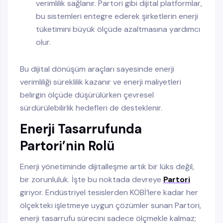
verimlilik sağlanır. Partori gibi dijital platformlar,
bu sistemleri entegre ederek şirketlerin enerji
tüketimini büyük ölçüde azaltmasına yardımcı
olur.
Bu dijital dönüşüm araçları sayesinde enerji
verimliliği süreklilik kazanır ve enerji maliyetleri
belirgin ölçüde düşürülürken çevresel
sürdürülebilirlik hedefleri de desteklenir.
Enerji Tasarrufunda
Partori’nin Rolü
Enerji yönetiminde dijitalleşme artık bir lüks değil,
bir zorunluluk. İşte bu noktada devreye
Partori
giriyor. Endüstriyel tesislerden KOBİ’lere kadar her
ölçekteki işletmeye uygun çözümler sunan Partori,
enerji tasarrufu sürecini sadece ölçmekle kalmaz;