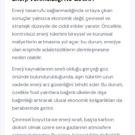
Enerji tasarrufu sağlanmadığında ortaya çıkan
sonuçlar yalnızca ekonomik değil, çevresel ve
stratejik düzeyde de ciddi etkiler yaratır. Öncelikle,
kontrolsüz enerji tüketimi bireysel ve kurumsal
maliyetlerin artmasına yol açar; bu durum, enerjiye
olan erişimde adaletsizliklerin derinleşmesine
neden olabilir.
Enerji kaynaklarının sınırlı olduğu gerçeği göz
önünde bulundurulduğunda, aşırı tüketim uzun
vadede enerji arz güvenliğini tehdit eder. Bu durum,
özellikle fosil yakıtlara bağımlı ülkelerde dışa
bağımlılığı artırarak ulusal ekonomik kırılganlıkları da
beraberinde getirir.
Çevresel boyutta ise enerji israfı, başta karbon
dioksit olmak üzere sera gazlarının atmosfere