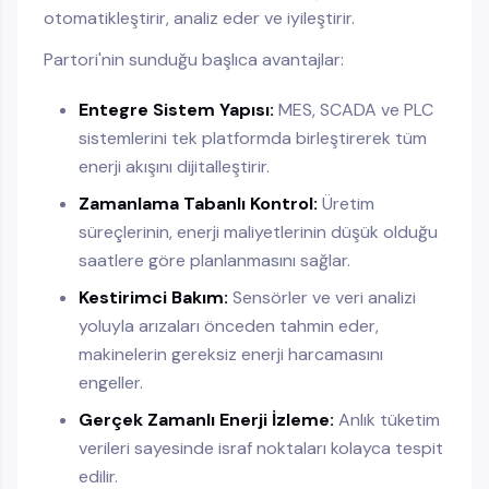
otomatikleştirir, analiz eder ve iyileştirir.
Partori'nin sunduğu başlıca avantajlar:
Entegre Sistem Yapısı:
MES, SCADA ve PLC
sistemlerini tek platformda birleştirerek tüm
enerji akışını dijitalleştirir.
Zamanlama Tabanlı Kontrol:
Üretim
süreçlerinin, enerji maliyetlerinin düşük olduğu
saatlere göre planlanmasını sağlar.
Kestirimci Bakım:
Sensörler ve veri analizi
yoluyla arızaları önceden tahmin eder,
makinelerin gereksiz enerji harcamasını
engeller.
Gerçek Zamanlı Enerji İzleme:
Anlık tüketim
verileri sayesinde israf noktaları kolayca tespit
edilir.