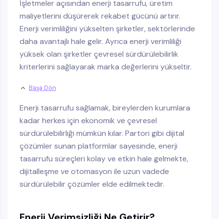
İşletmeler açısından enerji tasarrufu, üretim
maliyetlerini düşürerek rekabet gücünü artırır.
Enerji verimliliğini yükselten şirketler, sektörlerinde
daha avantajlı hale gelir. Ayrıca enerji verimliliği
yüksek olan şirketler çevresel sürdürülebilirlik
kriterlerini sağlayarak marka değerlerini yükseltir.
Başa Dön
Enerji tasarrufu sağlamak, bireylerden kurumlara
kadar herkes için ekonomik ve çevresel
sürdürülebilirliği mümkün kılar. Partori gibi dijital
çözümler sunan platformlar sayesinde, enerji
tasarrufu süreçleri kolay ve etkin hale gelmekte,
dijitalleşme ve otomasyon ile uzun vadede
sürdürülebilir çözümler elde edilmektedir.
Enerji Verimsizliği Ne Getirir?