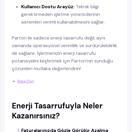
Kullanıcı Dostu Arayüz:
Teknik bilgi
gerektirmeden işletme yöneticilerinin
sistemleri verimli kullanabilmesini sağlar.
Partori ile sadece enerji tasarrufu değil, aynı
zamanda operasyonel verimlilik ve sürdürülebilirlik
de sağlanır. İşletmenizin enerji tasarrufu
potansiyelini keşfetmek için Partori’nin sunduğu
çözümleri mutlaka değerlendirin!
Başa Dön
Enerji Tasarrufuyla Neler
Kazanırsınız?
Faturalarınızda Gözle Görülür Azalma