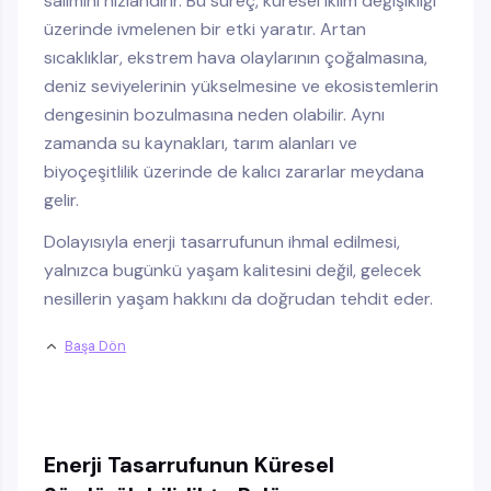
salımını hızlandırır. Bu süreç, küresel iklim değişikliği
üzerinde ivmelenen bir etki yaratır. Artan
sıcaklıklar, ekstrem hava olaylarının çoğalmasına,
deniz seviyelerinin yükselmesine ve ekosistemlerin
dengesinin bozulmasına neden olabilir. Aynı
zamanda su kaynakları, tarım alanları ve
biyoçeşitlilik üzerinde de kalıcı zararlar meydana
gelir.
Dolayısıyla enerji tasarrufunun ihmal edilmesi,
yalnızca bugünkü yaşam kalitesini değil, gelecek
nesillerin yaşam hakkını da doğrudan tehdit eder.
Başa Dön
Enerji Tasarrufunun Küresel