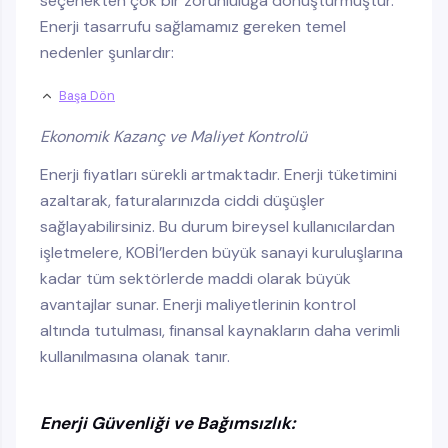
seçenekten çok bir zorunluluğa dönüştürmüştür.
Enerji tasarrufu sağlamamız gereken temel
nedenler şunlardır:
Başa Dön
Ekonomik Kazanç ve Maliyet Kontrolü
Enerji fiyatları sürekli artmaktadır. Enerji tüketimini
azaltarak, faturalarınızda ciddi düşüşler
sağlayabilirsiniz. Bu durum bireysel kullanıcılardan
işletmelere, KOBİ’lerden büyük sanayi kuruluşlarına
kadar tüm sektörlerde maddi olarak büyük
avantajlar sunar. Enerji maliyetlerinin kontrol
altında tutulması, finansal kaynakların daha verimli
kullanılmasına olanak tanır.
Enerji Güvenliği ve Bağımsızlık: