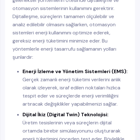
geleneksel yöntemlerin ötesinde dijitalleşme ve
otomasyon sistemlerinin kullanımını gerektirir.
Dijitalleşme, süreçlerin tamamen ölçülebilir ve
analiz edilebilir olmasını sağlarken, otomasyon
sistemleri enerji kullanımını optimize ederek,
gereksiz enerji tüketimini minimize eder. Bu
yöntemlerle enerji tasarrufu sağlamanın yolları
şunlardır:
Enerji İzleme ve Yönetim Sistemleri (EMS):
Gerçek zamanlı enerji tüketimi verilerini anlık
olarak izleyerek, israf edilen noktaları hızlıca
tespit eder ve süreçlerde enerji verimliliğini
artıracak değişiklikler yapabilmenizi sağlar.
Dijital İkiz (Digital Twin) Teknolojisi:
Üretim tesislerinin veya süreçlerin dijital
ortamda birebir simülasyonunu oluşturarak
enerji tüketimini önceden test eder. Böylelikle