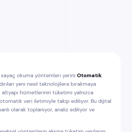
sik sayaç okuma yöntemleri yerini
Otomatik
ırılan yeni nesil teknolojilere bırakmaya
l altyapı hizmetlerinin tüketimi yalnızca
omatik veri iletimiyle takip ediliyor. Bu dijital
lı olarak toplanıyor, analiz ediliyor ve
neksel yöntemlerin aksine tüketim verilerini