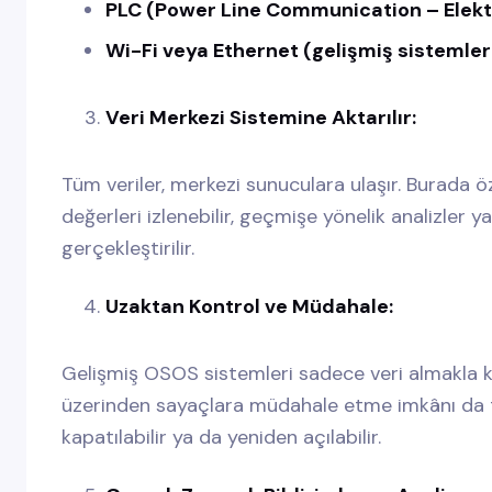
PLC (Power Line Communication – Elektri
Wi-Fi veya Ethernet (gelişmiş sistemle
Veri Merkezi Sistemine Aktarılır:
Tüm veriler, merkezi sunuculara ulaşır. Burada öze
değerleri izlenebilir, geçmişe yönelik analizler 
gerçekleştirilir.
Uzaktan Kontrol ve Müdahale:
Gelişmiş OSOS sistemleri sadece veri almakla 
üzerinden sayaçlara müdahale etme imkânı da t
kapatılabilir ya da yeniden açılabilir.