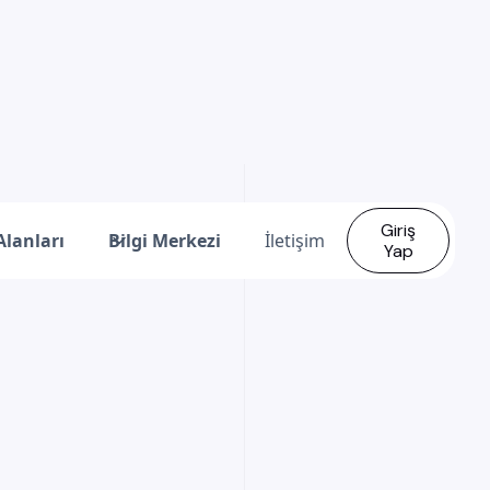
Giriş
Alanları
Bilgi Merkezi
İletişim
Yap