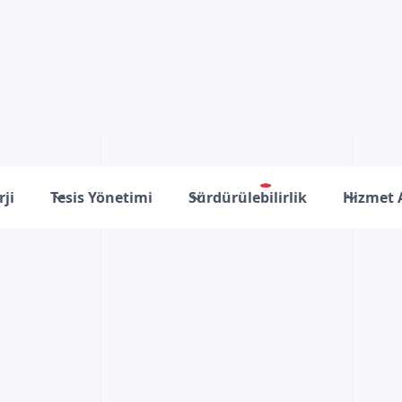
rji
Tesis Yönetimi
Sürdürülebilirlik
Hizmet 