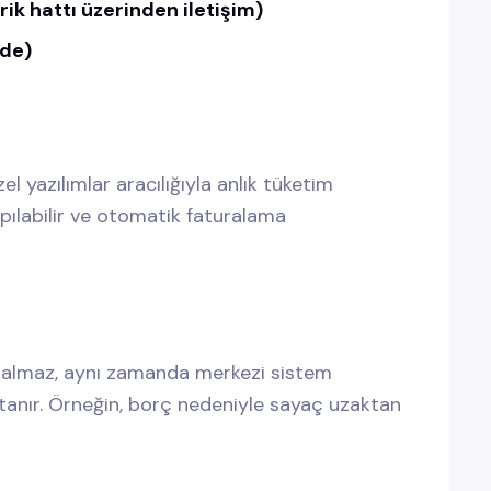
k hattı üzerinden iletişim)
rde)
l yazılımlar aracılığıyla anlık tüketim
yapılabilir ve otomatik faturalama
kalmaz, aynı zamanda merkezi sistem
anır. Örneğin, borç nedeniyle sayaç uzaktan