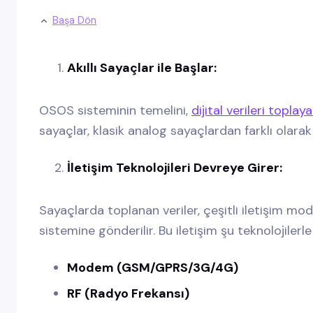
Başa Dön
Akıllı Sayaçlar ile Başlar:
OSOS sisteminin temelini,
dijital verileri toplay
sayaçlar, klasik analog sayaçlardan farklı olarak v
İletişim Teknolojileri Devreye Girer:
Sayaçlarda toplanan veriler, çeşitli iletişim mod
sistemine gönderilir. Bu iletişim şu teknolojilerle
Modem (GSM/GPRS/3G/4G)
RF (Radyo Frekansı)