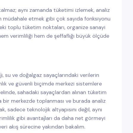
kalmaz; aynı zamanda tüketimi izlemek, analiz
n müdahale etmek gibi çok sayıda fonksiyonu
deki toplu tüketim noktaları, organize sanayi
hem verimliliği hem de şeffaflığı büyük ölçüde
rji, su ve doğalgaz sayaçlarındaki verilerin
lık ve güvenli biçimde merkezi sistemlere
emelinde, sahadaki sayaçlardan alınan tüketim
ğıyla bir merkezde toplanması ve burada analiz
ak, sadece teknolojik altyapısını değil, aynı
erimlilik gibi avantajları da daha net görmeyi
 veri akış sürecine yakından bakalım.