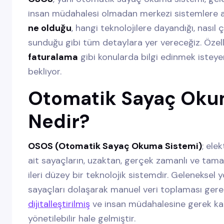
insan müdahalesi olmadan merkezi sistemlere akta
ne olduğu
, hangi teknolojilere dayandığı, nasıl ç
sunduğu gibi tüm detaylara yer vereceğiz. Özell
faturalama
gibi konularda bilgi edinmek isteye
bekliyor.
Otomatik Sayaç Oku
Nedir?
OSOS (Otomatik Sayaç Okuma Sistemi)
; ele
ait sayaçların, uzaktan, gerçek zamanlı ve ta
ileri düzey bir teknolojik sistemdir. Geleneksel 
sayaçları dolaşarak manuel veri toplaması gere
dijitalleştirilmiş
ve insan müdahalesine gerek ka
yönetilebilir hale gelmiştir.