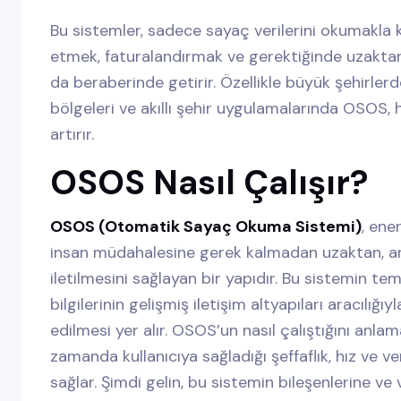
Bu sistemler, sadece sayaç verilerini okumakla 
etmek, faturalandırmak ve gerektiğinde uzakta
da beraberinde getirir. Özellikle büyük şehirler
bölgeleri ve akıllı şehir uygulamalarında OSOS, 
artırır.
OSOS Nasıl Çalışır?
OSOS (Otomatik Sayaç Okuma Sistemi)
, ene
insan müdahalesine gerek kalmadan uzaktan, an
iletilmesini sağlayan bir yapıdır. Bu sistemin t
bilgilerinin gelişmiş iletişim altyapıları aracılı
edilmesi yer alır. OSOS’un nasıl çalıştığını anlam
zamanda kullanıcıya sağladığı şeffaflık, hız ve v
sağlar. Şimdi gelin, bu sistemin bileşenlerine ve