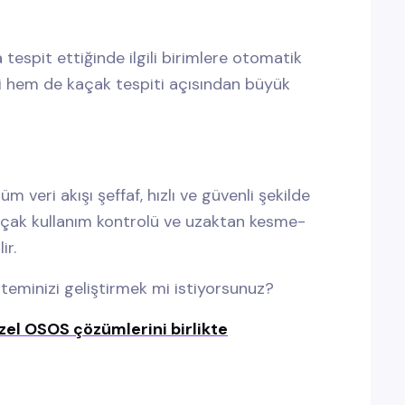
 tespit ettiğinde ilgili birimlere otomatik
mi hem de kaçak tespiti açısından büyük
veri akışı şeffaf, hızlı ve güvenli şekilde
, kaçak kullanım kontrolü ve uzaktan kesme-
ir.
minizi geliştirmek mi istiyorsunuz?
zel OSOS çözümlerini birlikte