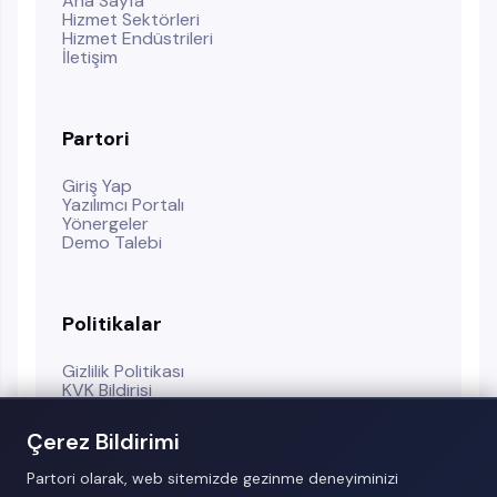
Ana Sayfa
Hizmet Sektörleri
Hizmet Endüstrileri
İletişim
Partori
Giriş Yap
Yazılımcı Portalı
Yönergeler
Demo Talebi
Politikalar
Gizlilik Politikası
KVK Bildirisi
Kullanım Koşulları
Çerez Politikası
Çerez Bildirimi
Partori olarak, web sitemizde gezinme deneyiminizi