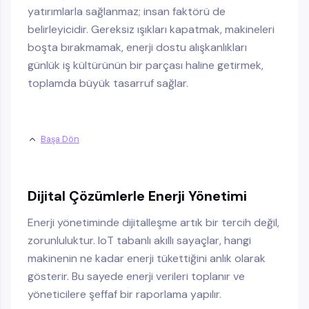
yatırımlarla sağlanmaz; insan faktörü de
belirleyicidir. Gereksiz ışıkları kapatmak, makineleri
boşta bırakmamak, enerji dostu alışkanlıkları
günlük iş kültürünün bir parçası haline getirmek,
toplamda büyük tasarruf sağlar.
Başa Dön
Dijital Çözümlerle Enerji Yönetimi
Enerji yönetiminde dijitalleşme artık bir tercih değil,
zorunluluktur. IoT tabanlı akıllı sayaçlar, hangi
makinenin ne kadar enerji tükettiğini anlık olarak
gösterir. Bu sayede enerji verileri toplanır ve
yöneticilere şeffaf bir raporlama yapılır.