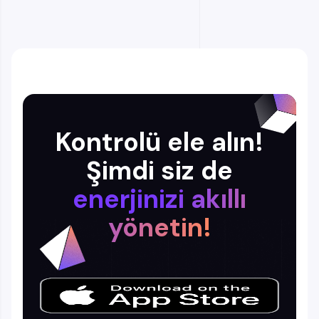
Kontrolü ele alın!
Şimdi siz de
enerjinizi akıllı
yönetin!