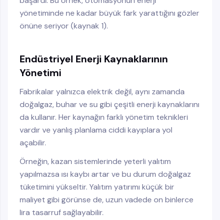
başardı. Bu örnek, otomasyonun enerji
yönetiminde ne kadar büyük fark yarattığını gözler
önüne seriyor (kaynak 1).
Endüstriyel Enerji Kaynaklarının
Yönetimi
Fabrikalar yalnızca elektrik değil, aynı zamanda
doğalgaz, buhar ve su gibi çeşitli enerji kaynaklarını
da kullanır. Her kaynağın farklı yönetim teknikleri
vardır ve yanlış planlama ciddi kayıplara yol
açabilir.
Örneğin, kazan sistemlerinde yeterli yalıtım
yapılmazsa ısı kaybı artar ve bu durum doğalgaz
tüketimini yükseltir. Yalıtım yatırımı küçük bir
maliyet gibi görünse de, uzun vadede on binlerce
lira tasarruf sağlayabilir.