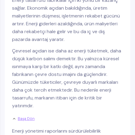
Enerji tasarrufu fabrikalar için iki yönlü bir kazanç
sağlar. Ekonomik açıdan bakıldığında, üretim
maliyetlerinin düşmesi, işletmenin rekabet gücünü
artırır. Enerji giderleri azaldığında, ürün maliyetleri
daha rekabetçi hale gelir ve bu da iç ve dış
pazarda avantaj yaratır.
Çevresel açıdan ise daha az enerji tüketmek, daha
düşük karbon salımı demektir. Bu yalnızca küresel
ısınmaya karşı bir katkı değil, aynı zamanda
fabrikanın çevre dostu imajını da güçlendirir.
Günümüzde tüketiciler, çevreye duyarlı markaları
daha çok tercih etmektedir. Bu nedenle enerji
tasarrufu, markanın itibarı için de kritik bir
yatırımdır.
Başa Dön
Enerji yönetimi raporlarını sürdürülebilirlik