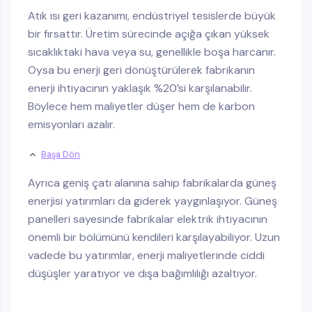
Atık ısı geri kazanımı, endüstriyel tesislerde büyük
bir fırsattır. Üretim sürecinde açığa çıkan yüksek
sıcaklıktaki hava veya su, genellikle boşa harcanır.
Oysa bu enerji geri dönüştürülerek fabrikanın
enerji ihtiyacının yaklaşık %20’si karşılanabilir.
Böylece hem maliyetler düşer hem de karbon
emisyonları azalır.
Başa Dön
Ayrıca geniş çatı alanına sahip fabrikalarda güneş
enerjisi yatırımları da giderek yaygınlaşıyor. Güneş
panelleri sayesinde fabrikalar elektrik ihtiyacının
önemli bir bölümünü kendileri karşılayabiliyor. Uzun
vadede bu yatırımlar, enerji maliyetlerinde ciddi
düşüşler yaratıyor ve dışa bağımlılığı azaltıyor.