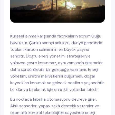
Küresel ısınma karşısında fabrikaların sorumluluğu
büyüktür. Çünkü sanayi sektörü, dünya genelinde
toplam karbon salınımının en büyük payına
sahiptir. Doğru enerji yönetimi stratejileriyle
yalnızca çevre korunmaz, aynı zamanda işletmeler
daha sürdürülebilir bir geleceğe hazırlanır. Enerji
yönetimi, üretim maliyetlerini düşürmek, doğal
kaynakları korumak ve gelecek nesillere yaşanabilir
bir dünya bırakmak için en etkili yollardan biridir.
Bu noktada fabrika otomasyonu devreye girer.
Akıllı sensörler, yapay zekâ destekli sistemler ve
otomatik kontrol teknolojileri sayesinde enerji