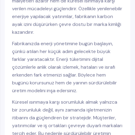
maliyetleri azaltır hem de küresel ısınmaya karşı
verilen mücadeleyi güçlendirir. Özellikle yenilenebilir
enerjiye yapılacak yatırımlar, fabrikanın karbon
ayak izini düşürürken çevre dostu bir marka kimliği
kazandırır.
Fabrikanızda enerji yönetimine bugün başlayın,
çünkü atılan her küçük adım gelecekte büyük
farklar yaratacaktır. Enerji tüketimini dijital
çözümlerle anlık olarak izlemek, hataları ve israfı
erkenden fark etmenizi sağlar. Böylece hem
bugünü korursunuz hem de yarının sürdürülebilir
üretim modelini inşa edersiniz.
Küresel ısınmaya karşı sorumluluk almak yalnızca
bir zorunluluk değil, aynı zamanda işletmenizin
itibarını da güçlendiren bir stratejidir. Müşteriler,
yatırımcılar ve iş ortakları çevreye duyarlı markaları
tercih eder. Bu nedenle sürdürülebilir üretimin