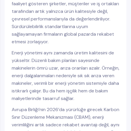
faaliyet gösteren şirketler, müşteriler ve iş ortakları
tarafından artık yalnızca ürün kalitesiyle değil,
çevresel performanslarıyla da değerlendiriliyor.
Sürdürülebilirlik standartlarına uyum
sağlayamayan firmaların global pazarda rekabet
etmesi zorlaşıyor.
Enerji yönetimi aynı zamanda üretim kalitesini de
yükseltir. Düzenli bakım planları sayesinde
makinelerin ömrü uzar, arıza oranları azalır. Örneğin,
enerji dalgalanmaları nedeniyle sık sık arıza veren
makineler, verimli bir enerji yönetim sistemiyle daha
istikrarlı çalışır. Bu da hem işçilik hem de bakım
maliyetlerinde tasarruf sağlar.
Avrupa Birliği’nin 2026’da yürürlüğe girecek Karbon
Sınır Düzenleme Mekanizması (CBAM), enerji
verimliliğini artık sadece rekabet avantajı değil, aynı