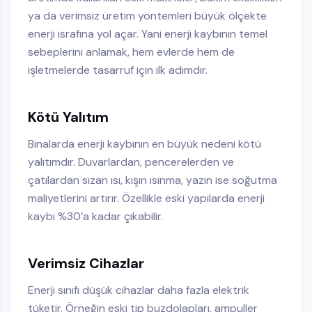
ya da verimsiz üretim yöntemleri büyük ölçekte
enerji israfına yol açar. Yani enerji kaybının temel
sebeplerini anlamak, hem evlerde hem de
işletmelerde tasarruf için ilk adımdır.
Kötü Yalıtım
Binalarda enerji kaybının en büyük nedeni kötü
yalıtımdır. Duvarlardan, pencerelerden ve
çatılardan sızan ısı, kışın ısınma, yazın ise soğutma
maliyetlerini artırır. Özellikle eski yapılarda enerji
kaybı %30’a kadar çıkabilir.
Verimsiz Cihazlar
Enerji sınıfı düşük cihazlar daha fazla elektrik
tüketir. Örneğin eski tip buzdolapları, ampuller