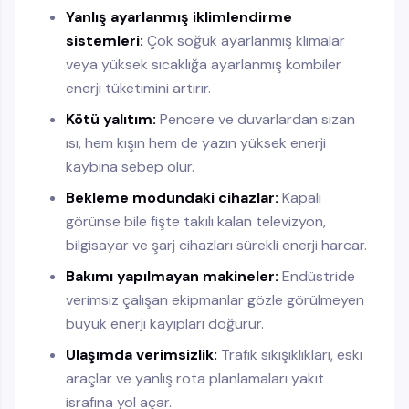
Yanlış ayarlanmış iklimlendirme
sistemleri:
Çok soğuk ayarlanmış klimalar
veya yüksek sıcaklığa ayarlanmış kombiler
enerji tüketimini artırır.
Kötü yalıtım:
Pencere ve duvarlardan sızan
ısı, hem kışın hem de yazın yüksek enerji
kaybına sebep olur.
Bekleme modundaki cihazlar:
Kapalı
görünse bile fişte takılı kalan televizyon,
bilgisayar ve şarj cihazları sürekli enerji harcar.
Bakımı yapılmayan makineler:
Endüstride
verimsiz çalışan ekipmanlar gözle görülmeyen
büyük enerji kayıpları doğurur.
Ulaşımda verimsizlik:
Trafik sıkışıklıkları, eski
araçlar ve yanlış rota planlamaları yakıt
israfına yol açar.