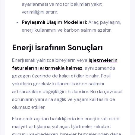
ayarlanması ve motor bakımları yakıt
verimliliğini artırır.
Paylaşımlı Ulaşım Modelleri:
Araç paylaşımı,
enerji kullanımını ve karbon salımını azaltır.
Enerji İsrafının Sonuçları
Enerji israfı yalnızca bireylerin veya
işletmelerin
faturalarını artırmakla kalmaz
, aynı zamanda
gezegen üzerinde de kalıcı etkiler bırakır. Fosil
yakıtların gereksiz kullanımı karbon salımını
artırarak iklim değişikliğini hızlandırır. Bu da çevresel
sorunların yanı sıra sağlık ve yaşam kalitesini de
olumsuz etkiler.
Ekonomik açıdan bakıldığında ise enerji israfı ciddi
maliyet artışlarına yol açar. İşletmeler rekabet
gücünü kaybederken, bireyler bütçelerinden daha