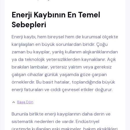
Enerji Kaybının En Temel
Sebepleri
Enerji kaybı, hem bireysel hem de kurumsal ölçekte
karşılaşılan en büyük sorunlardan biridir. Çoğu
zaman bu kayıplar, yanlış kullanım alışkanlıklarından
ya da teknolojik yetersizliklerden kaynaklanır. Açık
bırakılan lambalar, yetersiz yalıtım veya gereksiz
çalışan cihazlar günlük yaşamda göze çarpan
örneklerdir. Bu basit hatalar, toplandığında büyük
enerji faturaları ve ciddi çevresel etkiler doğurur.
Başa Dön
Bununla birlikte enerji kayıplarının daha derin ve
sistematik nedenleri de vardır. Endüstriyel
üretimde kullanılan eski makineler, bakım eksiklikleri