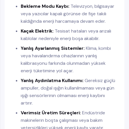
Bekleme Modu Kaybı:
Televizyon, bilgisayar
veya yazıcılar kapalı görünse de fişe takılı
kaldığında enerji harcamaya devam eder.
Kaçak Elektrik:
Tesisat hataları veya arızalı
kablolar nedeniyle enerji boşa akabilir.
Yanlış Ayarlanmış Sistemler:
Klima, kombi
veya havalandırma cihazlarının yanlış
kalibrasyonu farkında olunmadan yüksek
enerji tüketimine yol açar.
Yanlış Aydınlatma Kullanımı:
Gereksiz güçlü
ampuller, doğal ışığın kullanılmaması veya gün
ışığı sensörlerinin olmaması enerji kaybını
artırır.
Verimsiz Üretim Süreçleri:
Endüstride
makinelerin boşta çalışması veya bakım
yetersizlikleri yüksek enerji kaybı yaratır.