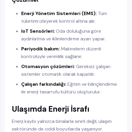
Enerji Yönetim Sistemleri (EMS):
Tüm
tüketimi izleyerek kontrol altına alır.
IoT Sensörleri:
Oda doluluğuna göre
aydınlatma ve iklimlendirme ayarı yapar.
Periyodik bakım:
Makinelerin düzenli
kontrolüyle verimlilik sağlanır.
Otomasyon çözümleri:
Gereksiz çalışan
sistemler otomatik olarak kapatılır.
Çalışan farkındalığı:
Eğitim ve bilinçlendirme
ile enerji tasarrufu kültürü oluşturulur.
Ulaşımda Enerji İsrafı
Enerji kaybı yalnızca binalarla sınırlı değil, ulaşım
sektöründe de ciddi boyutlarda yaşanıyor.