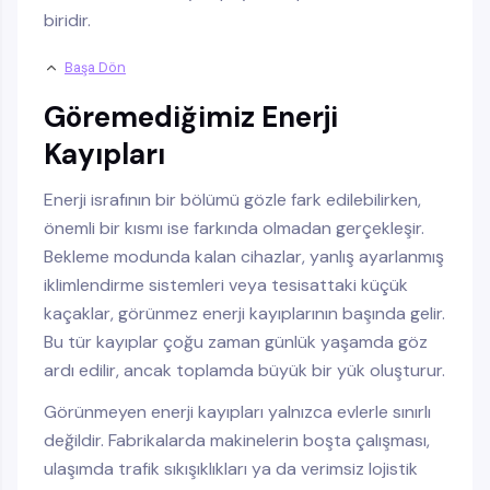
biridir.
Başa Dön
Göremediğimiz Enerji
Kayıpları
Enerji israfının bir bölümü gözle fark edilebilirken,
önemli bir kısmı ise farkında olmadan gerçekleşir.
Bekleme modunda kalan cihazlar, yanlış ayarlanmış
iklimlendirme sistemleri veya tesisattaki küçük
kaçaklar, görünmez enerji kayıplarının başında gelir.
Bu tür kayıplar çoğu zaman günlük yaşamda göz
ardı edilir, ancak toplamda büyük bir yük oluşturur.
Görünmeyen enerji kayıpları yalnızca evlerle sınırlı
değildir. Fabrikalarda makinelerin boşta çalışması,
ulaşımda trafik sıkışıklıkları ya da verimsiz lojistik