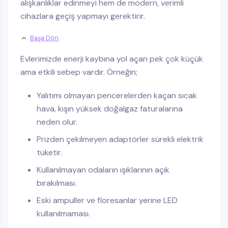
alışkanlıklar edinmeyi hem de modern, verimli
cihazlara geçiş yapmayı gerektirir.
Başa Dön
Evlerimizde enerji kaybına yol açan pek çok küçük
ama etkili sebep vardır. Örneğin;
Yalıtımı olmayan pencerelerden kaçan sıcak
hava, kışın yüksek doğalgaz faturalarına
neden olur.
Prizden çekilmeyen adaptörler sürekli elektrik
tüketir.
Kullanılmayan odaların ışıklarının açık
bırakılması.
Eski ampuller ve floresanlar yerine LED
kullanılmaması.