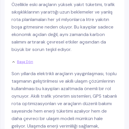
Özellikle eski araçların yüksek yakıt tüketimi, trafik
sıkışıklıklarının yarattığı uzun beklemeler ve yanlış
rota planlamaları her yıl milyonlarca litre yakıtın
boşa gitmesine neden oluyor. Bu kayıplar sadece
ekonomik açıdan değil, aynı zamanda karbon
salımını artırarak çevresel etkiler açısından da
büyük bir sorun teşkil ediyor.
Başa Dön
Son yıllarda elektrikli araçların yaygınlaşması, toplu
taşımanın geliştirilmesi ve akıllı ulaşım çözümlerinin
kullanılması bu kayıpları azaltmada önemli bir rol
oynuyor. Akıllı trafik yönetim sistemleri, GPS tabanlı
rota optimizasyonları ve araçların düzenli bakımı
sayesinde hem enerji tüketimi azalıyor hem de
daha çevreci bir ulaşım modeli mümkün hale
geliyor. Ulaşımda enerji verimliliği sağlamak,