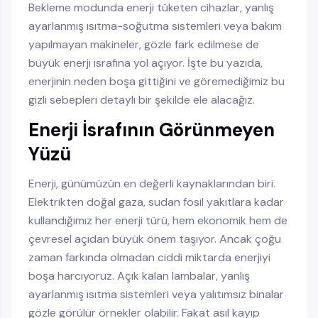
Bekleme modunda enerji tüketen cihazlar, yanlış
ayarlanmış ısıtma-soğutma sistemleri veya bakım
yapılmayan makineler, gözle fark edilmese de
büyük enerji israfına yol açıyor. İşte bu yazıda,
enerjinin neden boşa gittiğini ve göremediğimiz bu
gizli sebepleri detaylı bir şekilde ele alacağız.
Enerji İsrafının Görünmeyen
Yüzü
Enerji, günümüzün en değerli kaynaklarından biri.
Elektrikten doğal gaza, sudan fosil yakıtlara kadar
kullandığımız her enerji türü, hem ekonomik hem de
çevresel açıdan büyük önem taşıyor. Ancak çoğu
zaman farkında olmadan ciddi miktarda enerjiyi
boşa harcıyoruz. Açık kalan lambalar, yanlış
ayarlanmış ısıtma sistemleri veya yalıtımsız binalar
gözle görülür örnekler olabilir. Fakat asıl kayıp