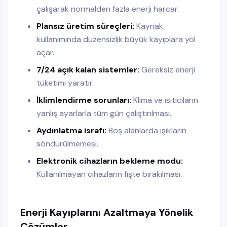
çalışarak normalden fazla enerji harcar.
Plansız üretim süreçleri:
Kaynak
kullanımında düzensizlik büyük kayıplara yol
açar.
7/24 açık kalan sistemler:
Gereksiz enerji
tüketimi yaratır.
İklimlendirme sorunları:
Klima ve ısıtıcıların
yanlış ayarlarla tüm gün çalıştırılması.
Aydınlatma israfı:
Boş alanlarda ışıkların
söndürülmemesi.
Elektronik cihazların bekleme modu:
Kullanılmayan cihazların fişte bırakılması.
Enerji Kayıplarını Azaltmaya Yönelik
Çözümler