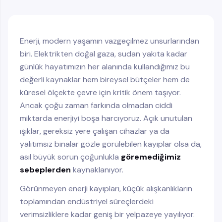
Küçük Adımlar, Büyük Fark
Enerji, modern yaşamın vazgeçilmez unsurlarından
biri. Elektrikten doğal gaza, sudan yakıta kadar
günlük hayatımızın her alanında kullandığımız bu
değerli kaynaklar hem bireysel bütçeler hem de
küresel ölçekte çevre için kritik önem taşıyor.
Ancak çoğu zaman farkında olmadan ciddi
miktarda enerjiyi boşa harcıyoruz. Açık unutulan
ışıklar, gereksiz yere çalışan cihazlar ya da
yalıtımsız binalar gözle görülebilen kayıplar olsa da,
asıl büyük sorun çoğunlukla
göremediğimiz
sebeplerden
kaynaklanıyor.
Görünmeyen enerji kayıpları, küçük alışkanlıkların
toplamından endüstriyel süreçlerdeki
verimsizliklere kadar geniş bir yelpazeye yayılıyor.