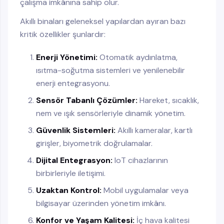
çalışma imkânına sahip olur.
Akıllı binaları geleneksel yapılardan ayıran bazı
kritik özellikler şunlardır:
Enerji Yönetimi:
Otomatik aydınlatma,
ısıtma-soğutma sistemleri ve yenilenebilir
enerji entegrasyonu.
Sensör Tabanlı Çözümler:
Hareket, sıcaklık,
nem ve ışık sensörleriyle dinamik yönetim.
Güvenlik Sistemleri:
Akıllı kameralar, kartlı
girişler, biyometrik doğrulamalar.
Dijital Entegrasyon:
IoT cihazlarının
birbirleriyle iletişimi.
Uzaktan Kontrol:
Mobil uygulamalar veya
bilgisayar üzerinden yönetim imkânı.
Konfor ve Yaşam Kalitesi:
İç hava kalitesi