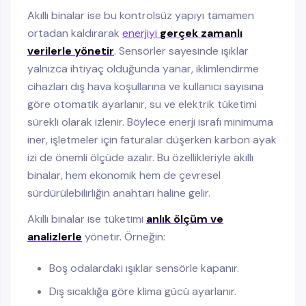
Akıllı binalar ise bu kontrolsüz yapıyı tamamen
ortadan kaldırarak
enerjiyi
gerçek zamanlı
verilerle yönetir
. Sensörler sayesinde ışıklar
yalnızca ihtiyaç olduğunda yanar, iklimlendirme
cihazları dış hava koşullarına ve kullanıcı sayısına
göre otomatik ayarlanır, su ve elektrik tüketimi
sürekli olarak izlenir. Böylece enerji israfı minimuma
iner, işletmeler için faturalar düşerken karbon ayak
izi de önemli ölçüde azalır. Bu özellikleriyle akıllı
binalar, hem ekonomik hem de çevresel
sürdürülebilirliğin anahtarı haline gelir.
Akıllı binalar ise tüketimi
anlık ölçüm ve
analizlerle
yönetir. Örneğin:
Boş odalardaki ışıklar sensörle kapanır.
Dış sıcaklığa göre klima gücü ayarlanır.