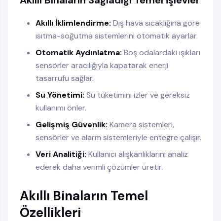
Akıllı Binaların Sağladığı Temel İşlevler
Akıllı İklimlendirme:
Dış hava sıcaklığına göre
ısıtma-soğutma sistemlerini otomatik ayarlar.
Otomatik Aydınlatma:
Boş odalardaki ışıkları
sensörler aracılığıyla kapatarak enerji
tasarrufu sağlar.
Su Yönetimi:
Su tüketimini izler ve gereksiz
kullanımı önler.
Gelişmiş Güvenlik:
Kamera sistemleri,
sensörler ve alarm sistemleriyle entegre çalışır.
Veri Analitiği:
Kullanıcı alışkanlıklarını analiz
ederek daha verimli çözümler üretir.
Akıllı Binaların Temel
Özellikleri