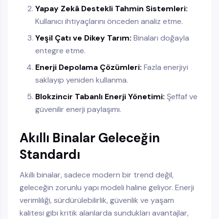
Yapay Zekâ Destekli Tahmin Sistemleri:
Kullanıcı ihtiyaçlarını önceden analiz etme.
Yeşil Çatı ve Dikey Tarım:
Binaları doğayla
entegre etme.
Enerji Depolama Çözümleri:
Fazla enerjiyi
saklayıp yeniden kullanma.
Blokzincir Tabanlı Enerji Yönetimi:
Şeffaf ve
güvenilir enerji paylaşımı.
Akıllı Binalar Geleceğin
Standardı
Akıllı binalar, sadece modern bir trend değil,
geleceğin zorunlu yapı modeli haline geliyor. Enerji
verimliliği, sürdürülebilirlik, güvenlik ve yaşam
kalitesi gibi kritik alanlarda sundukları avantajlar,