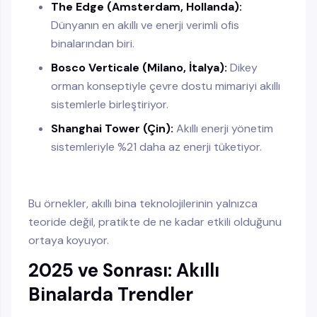
The Edge (Amsterdam, Hollanda):
Dünyanın en akıllı ve enerji verimli ofis
binalarından biri.
Bosco Verticale (Milano, İtalya):
Dikey
orman konseptiyle çevre dostu mimariyi akıllı
sistemlerle birleştiriyor.
Shanghai Tower (Çin):
Akıllı enerji yönetim
sistemleriyle %21 daha az enerji tüketiyor.
Bu örnekler, akıllı bina teknolojilerinin yalnızca
teoride değil, pratikte de ne kadar etkili olduğunu
ortaya koyuyor.
2025 ve Sonrası: Akıllı
Binalarda Trendler