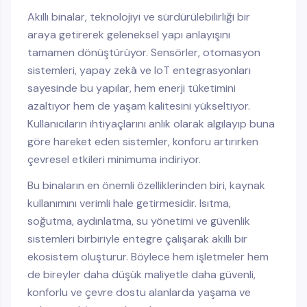
Akıllı binalar, teknolojiyi ve sürdürülebilirliği bir
araya getirerek geleneksel yapı anlayışını
tamamen dönüştürüyor. Sensörler, otomasyon
sistemleri, yapay zekâ ve IoT entegrasyonları
sayesinde bu yapılar, hem enerji tüketimini
azaltıyor hem de yaşam kalitesini yükseltiyor.
Kullanıcıların ihtiyaçlarını anlık olarak algılayıp buna
göre hareket eden sistemler, konforu artırırken
çevresel etkileri minimuma indiriyor.
Bu binaların en önemli özelliklerinden biri, kaynak
kullanımını verimli hale getirmesidir. Isıtma,
soğutma, aydınlatma, su yönetimi ve güvenlik
sistemleri birbiriyle entegre çalışarak akıllı bir
ekosistem oluşturur. Böylece hem işletmeler hem
de bireyler daha düşük maliyetle daha güvenli,
konforlu ve çevre dostu alanlarda yaşama ve