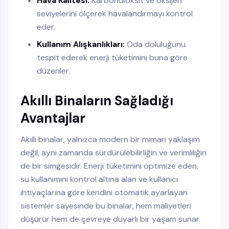
Hava Kalitesi:
Karbondioksit ve oksijen
seviyelerini ölçerek havalandırmayı kontrol
eder.
Kullanım Alışkanlıkları:
Oda doluluğunu
tespit ederek enerji tüketimini buna göre
düzenler.
Akıllı Binaların Sağladığı
Avantajlar
Akıllı binalar, yalnızca modern bir mimari yaklaşım
değil, aynı zamanda sürdürülebilirliğin ve verimliliğin
de bir simgesidir. Enerji tüketimini optimize eden,
su kullanımını kontrol altına alan ve kullanıcı
ihtiyaçlarına göre kendini otomatik ayarlayan
sistemler sayesinde bu binalar, hem maliyetleri
düşürür hem de çevreye duyarlı bir yaşam sunar.