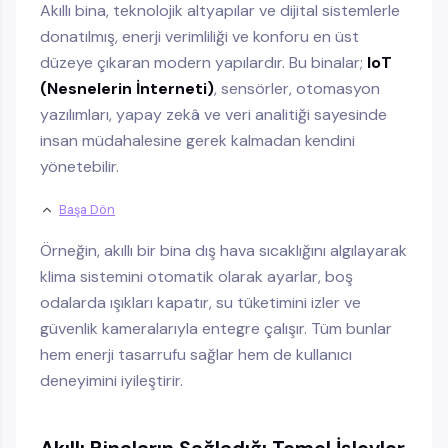
Akıllı bina, teknolojik altyapılar ve dijital sistemlerle
donatılmış, enerji verimliliği ve konforu en üst
düzeye çıkaran modern yapılardır. Bu binalar;
IoT
(Nesnelerin İnterneti)
, sensörler, otomasyon
yazılımları, yapay zekâ ve veri analitiği sayesinde
insan müdahalesine gerek kalmadan kendini
yönetebilir.
Başa Dön
Örneğin, akıllı bir bina dış hava sıcaklığını algılayarak
klima sistemini otomatik olarak ayarlar, boş
odalarda ışıkları kapatır, su tüketimini izler ve
güvenlik kameralarıyla entegre çalışır. Tüm bunlar
hem enerji tasarrufu sağlar hem de kullanıcı
deneyimini iyileştirir.