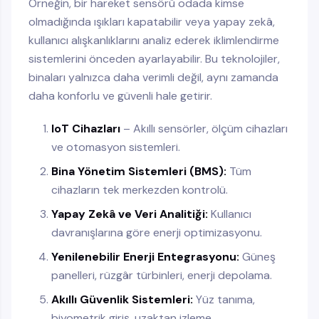
Örneğin, bir hareket sensörü odada kimse
olmadığında ışıkları kapatabilir veya yapay zekâ,
kullanıcı alışkanlıklarını analiz ederek iklimlendirme
sistemlerini önceden ayarlayabilir. Bu teknolojiler,
binaları yalnızca daha verimli değil, aynı zamanda
daha konforlu ve güvenli hale getirir.
IoT Cihazları
– Akıllı sensörler, ölçüm cihazları
ve otomasyon sistemleri.
Bina Yönetim Sistemleri (BMS):
Tüm
cihazların tek merkezden kontrolü.
Yapay Zekâ ve Veri Analitiği:
Kullanıcı
davranışlarına göre enerji optimizasyonu.
Yenilenebilir Enerji Entegrasyonu:
Güneş
panelleri, rüzgâr türbinleri, enerji depolama.
Akıllı Güvenlik Sistemleri:
Yüz tanıma,
biyometrik giriş, uzaktan izleme.