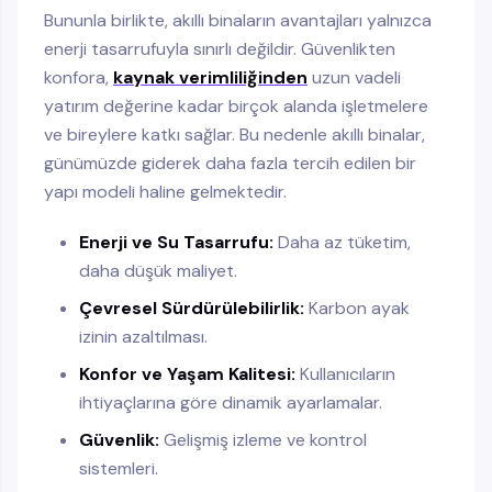
Bununla birlikte, akıllı binaların avantajları yalnızca
enerji tasarrufuyla sınırlı değildir. Güvenlikten
konfora,
kaynak verimliliğinden
uzun vadeli
yatırım değerine kadar birçok alanda işletmelere
ve bireylere katkı sağlar. Bu nedenle akıllı binalar,
günümüzde giderek daha fazla tercih edilen bir
yapı modeli haline gelmektedir.
Enerji ve Su Tasarrufu:
Daha az tüketim,
daha düşük maliyet.
Çevresel Sürdürülebilirlik:
Karbon ayak
izinin azaltılması.
Konfor ve Yaşam Kalitesi:
Kullanıcıların
ihtiyaçlarına göre dinamik ayarlamalar.
Güvenlik:
Gelişmiş izleme ve kontrol
sistemleri.