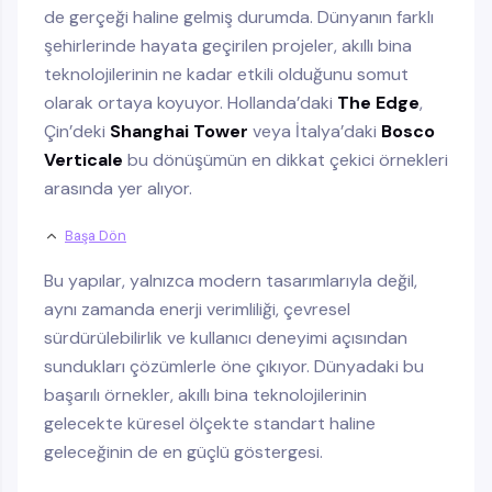
de gerçeği haline gelmiş durumda. Dünyanın farklı
şehirlerinde hayata geçirilen projeler, akıllı bina
teknolojilerinin ne kadar etkili olduğunu somut
olarak ortaya koyuyor. Hollanda’daki
The Edge
,
Çin’deki
Shanghai Tower
veya İtalya’daki
Bosco
Verticale
bu dönüşümün en dikkat çekici örnekleri
arasında yer alıyor.
Başa Dön
Bu yapılar, yalnızca modern tasarımlarıyla değil,
aynı zamanda enerji verimliliği, çevresel
sürdürülebilirlik ve kullanıcı deneyimi açısından
sundukları çözümlerle öne çıkıyor. Dünyadaki bu
başarılı örnekler, akıllı bina teknolojilerinin
gelecekte küresel ölçekte standart haline
geleceğinin de en güçlü göstergesi.