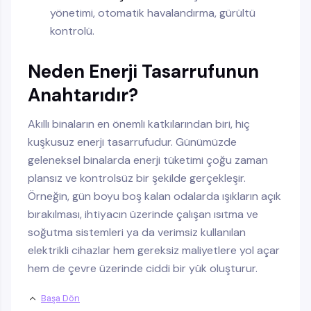
yönetimi, otomatik havalandırma, gürültü
kontrolü.
Neden Enerji Tasarrufunun
Anahtarıdır?
Akıllı binaların en önemli katkılarından biri, hiç
kuşkusuz enerji tasarrufudur. Günümüzde
geleneksel binalarda enerji tüketimi çoğu zaman
plansız ve kontrolsüz bir şekilde gerçekleşir.
Örneğin, gün boyu boş kalan odalarda ışıkların açık
bırakılması, ihtiyacın üzerinde çalışan ısıtma ve
soğutma sistemleri ya da verimsiz kullanılan
elektrikli cihazlar hem gereksiz maliyetlere yol açar
hem de çevre üzerinde ciddi bir yük oluşturur.
Başa Dön