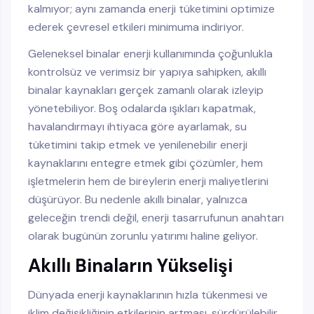
kalmıyor; aynı zamanda enerji tüketimini optimize
ederek çevresel etkileri minimuma indiriyor.
Geleneksel binalar enerji kullanımında çoğunlukla
kontrolsüz ve verimsiz bir yapıya sahipken, akıllı
binalar kaynakları gerçek zamanlı olarak izleyip
yönetebiliyor. Boş odalarda ışıkları kapatmak,
havalandırmayı ihtiyaca göre ayarlamak, su
tüketimini takip etmek ve yenilenebilir enerji
kaynaklarını entegre etmek gibi çözümler, hem
işletmelerin hem de bireylerin enerji maliyetlerini
düşürüyor. Bu nedenle akıllı binalar, yalnızca
geleceğin trendi değil, enerji tasarrufunun anahtarı
olarak bugünün zorunlu yatırımı haline geliyor.
Akıllı Binaların Yükselişi
Dünyada enerji kaynaklarının hızla tükenmesi ve
iklim değişikliğinin etkilerinin artması, sürdürülebilir