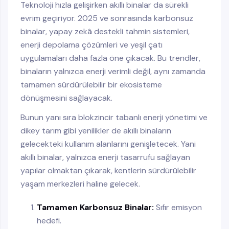
Teknoloji hızla gelişirken akıllı binalar da sürekli
evrim geçiriyor. 2025 ve sonrasında karbonsuz
binalar, yapay zekâ destekli tahmin sistemleri,
enerji depolama çözümleri ve yeşil çatı
uygulamaları daha fazla öne çıkacak. Bu trendler,
binaların yalnızca enerji verimli değil, aynı zamanda
tamamen sürdürülebilir bir ekosisteme
dönüşmesini sağlayacak.
Bunun yanı sıra blokzincir tabanlı enerji yönetimi ve
dikey tarım gibi yenilikler de akıllı binaların
gelecekteki kullanım alanlarını genişletecek. Yani
akıllı binalar, yalnızca enerji tasarrufu sağlayan
yapılar olmaktan çıkarak, kentlerin sürdürülebilir
yaşam merkezleri haline gelecek.
Tamamen Karbonsuz Binalar:
Sıfır emisyon
hedefi.