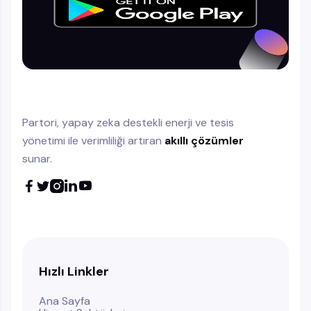
Partori, yapay zeka destekli enerji ve tesis
yönetimi ile verimliliği artıran
akıllı çözümler
sunar.





Hızlı Linkler
Ana Sayfa