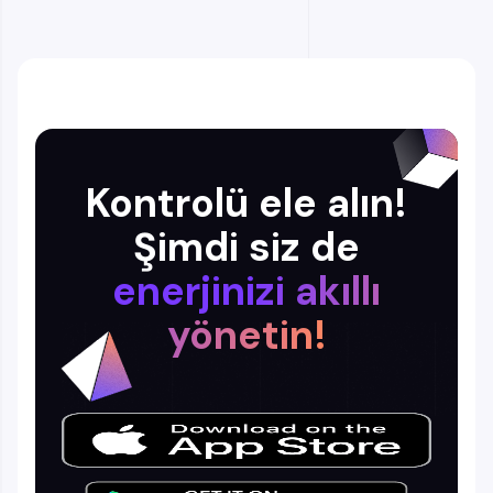
Kontrolü ele alın!
Şimdi siz de
enerjinizi akıllı
yönetin!