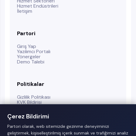
Hizmet Sektörleri
Hizmet Endüstrileri
İletişim
Partori
Giriş Yap
Yazılımcı Portalı
Yönergeler
Demo Talebi
Politikalar
Gizlilik Politikası
KVK Bildirisi
Kullanım Koşulları
Çerez Politikası
Çerez Bildirimi
Partori olarak, web sitemizde gezinme deneyiminizi
geliştirmek, kişiselleştirilmiş içerik sunmak ve trafiğimizi analiz